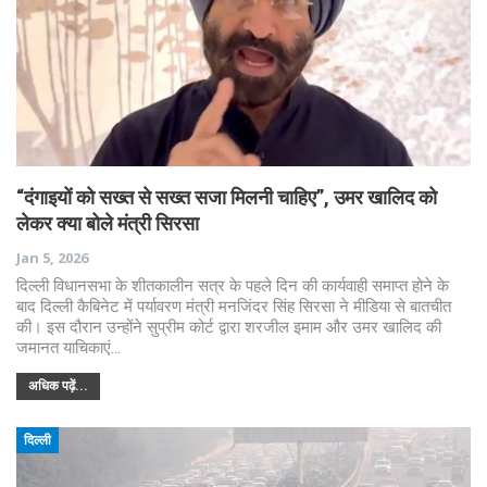
“दंगाइयों को सख्त से सख्त सजा मिलनी चाहिए”, उमर खालिद को
लेकर क्या बोले मंत्री सिरसा
Jan 5, 2026
दिल्ली विधानसभा के शीतकालीन सत्र के पहले दिन की कार्यवाही समाप्त होने के
बाद दिल्ली कैबिनेट में पर्यावरण मंत्री मनजिंदर सिंह सिरसा ने मीडिया से बातचीत
की। इस दौरान उन्होंने सुप्रीम कोर्ट द्वारा शरजील इमाम और उमर खालिद की
जमानत याचिकाएं…
अधिक पढ़ें...
दिल्ली