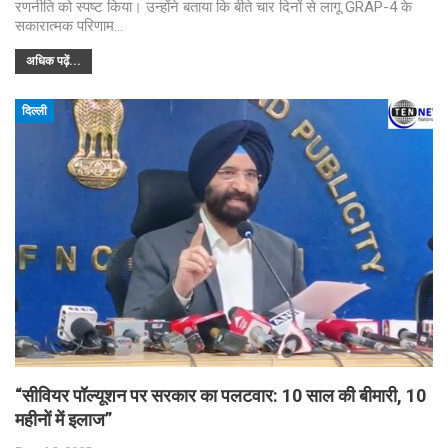
रणनीति को स्पष्ट किया। उन्होंने बताया कि बीते चार दिनों से लागू GRAP-4 के
सकारात्मक परिणाम…
अधिक पढ़ें...
दिल्ली
“सीवियर पॉल्यूशन पर सरकार का पलटवार: 10 साल की बीमारी, 10
महीनों में इलाज”