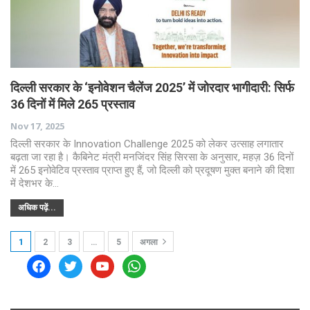
दिल्ली सरकार के ‘इनोवेशन चैलेंज 2025’ में जोरदार भागीदारी: सिर्फ
36 दिनों में मिले 265 प्रस्ताव
Nov 17, 2025
दिल्ली सरकार के Innovation Challenge 2025 को लेकर उत्साह लगातार
बढ़ता जा रहा है। कैबिनेट मंत्री मनजिंदर सिंह सिरसा के अनुसार, महज़ 36 दिनों
में 265 इनोवेटिव प्रस्ताव प्राप्त हुए हैं, जो दिल्ली को प्रदूषण मुक्त बनाने की दिशा
में देशभर के…
अधिक पढ़ें...
1
2
3
…
5
अगला
facebook
twitter
youtube
whatsapp