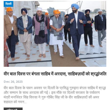
दिल्ली
वीर बाल दिवस पर बंगला साहिब में अरदास, साहिबज़ादों को श्रद्धांजलि
Dec 26, 2025
वीर बाल दिवस के पावन अवसर पर दिल्ली के प्रसिद्ध गुरुद्वारा बंगला साहिब में श्रद्धा
और सम्मान के साथ अरदास की गई। इस मौके पर दिल्ली सरकार के पर्यावरण
मंत्री मनजिंदर सिंह सिरसा ने गुरु गोबिंद सिंह जी के वीर साहिबज़ादों की अमर
शहादत को नमन…