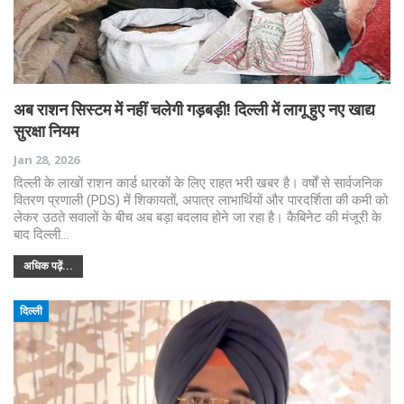
अब राशन सिस्टम में नहीं चलेगी गड़बड़ी! दिल्ली में लागू हुए नए खाद्य
सुरक्षा नियम
Jan 28, 2026
दिल्ली के लाखों राशन कार्ड धारकों के लिए राहत भरी खबर है। वर्षों से सार्वजनिक
वितरण प्रणाली (PDS) में शिकायतों, अपात्र लाभार्थियों और पारदर्शिता की कमी को
लेकर उठते सवालों के बीच अब बड़ा बदलाव होने जा रहा है। कैबिनेट की मंजूरी के
बाद दिल्ली…
अधिक पढ़ें...
दिल्ली