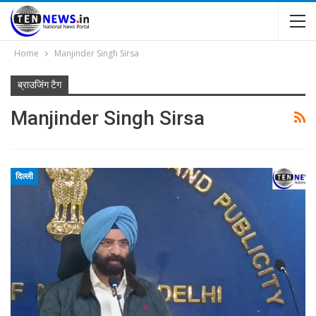
Home
Manjinder Singh Sirsa
ब्राउजिंग टैग
Manjinder Singh Sirsa
दिल्ली