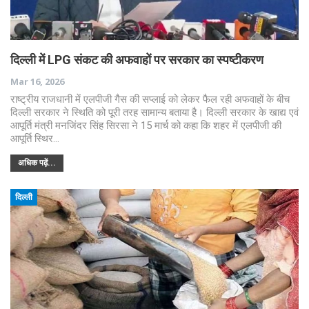
दिल्ली में LPG संकट की अफवाहों पर सरकार का स्पष्टीकरण
Mar 16, 2026
राष्ट्रीय राजधानी में एलपीजी गैस की सप्लाई को लेकर फैल रही अफवाहों के बीच
दिल्ली सरकार ने स्थिति को पूरी तरह सामान्य बताया है। दिल्ली सरकार के खाद्य एवं
आपूर्ति मंत्री मनजिंदर सिंह सिरसा ने 15 मार्च को कहा कि शहर में एलपीजी की
आपूर्ति स्थिर…
अधिक पढ़ें...
दिल्ली