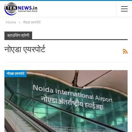
Home
नोएडा एयरपोर्ट
ब्राउजिंग श्रेणी
नोएडा एयरपोर्ट
नोएडा एयरपोर्ट