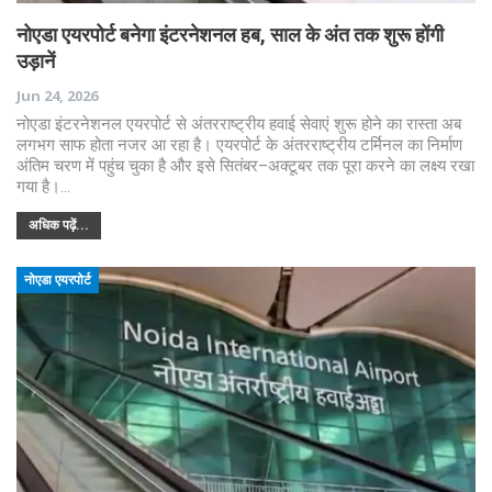
नोएडा एयरपोर्ट बनेगा इंटरनेशनल हब, साल के अंत तक शुरू होंगी
उड़ानें
Jun 24, 2026
नोएडा इंटरनेशनल एयरपोर्ट से अंतरराष्ट्रीय हवाई सेवाएं शुरू होने का रास्ता अब
लगभग साफ होता नजर आ रहा है। एयरपोर्ट के अंतरराष्ट्रीय टर्मिनल का निर्माण
अंतिम चरण में पहुंच चुका है और इसे सितंबर–अक्टूबर तक पूरा करने का लक्ष्य रखा
गया है।…
अधिक पढ़ें...
नोएडा एयरपोर्ट