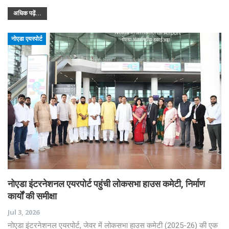
अधिक पढ़ें...
नोएडा एयरपोर्ट
नोएडा इंटरनेशनल एयरपोर्ट पहुंची लोकसभा हाउस कमेटी, निर्माण
कार्यों की समीक्षा
Jul 3, 2026
नोएडा इंटरनेशनल एयरपोर्ट, जेवर में लोकसभा हाउस कमेटी (2025-26) की एक