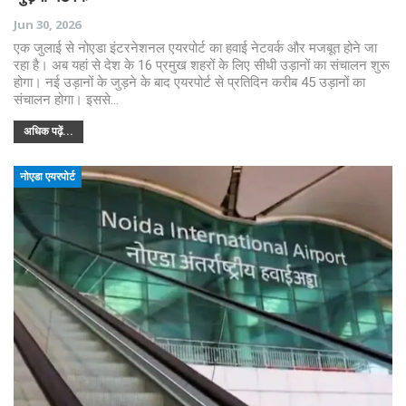
Jun 30, 2026
एक जुलाई से नोएडा इंटरनेशनल एयरपोर्ट का हवाई नेटवर्क और मजबूत होने जा
रहा है। अब यहां से देश के 16 प्रमुख शहरों के लिए सीधी उड़ानों का संचालन शुरू
होगा। नई उड़ानों के जुड़ने के बाद एयरपोर्ट से प्रतिदिन करीब 45 उड़ानों का
संचालन होगा। इससे…
अधिक पढ़ें...
नोएडा एयरपोर्ट