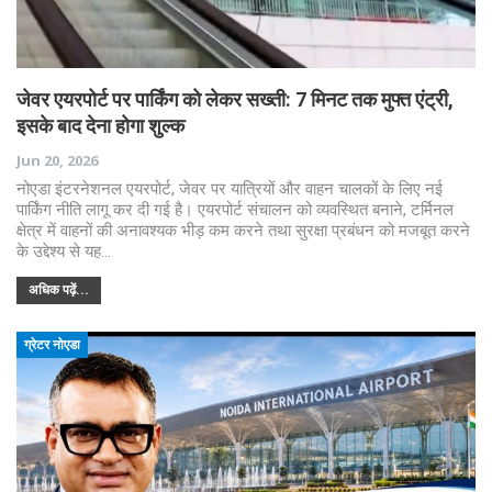
जेवर एयरपोर्ट पर पार्किंग को लेकर सख्ती: 7 मिनट तक मुफ्त एंट्री,
इसके बाद देना होगा शुल्क
Jun 20, 2026
नोएडा इंटरनेशनल एयरपोर्ट, जेवर पर यात्रियों और वाहन चालकों के लिए नई
पार्किंग नीति लागू कर दी गई है। एयरपोर्ट संचालन को व्यवस्थित बनाने, टर्मिनल
क्षेत्र में वाहनों की अनावश्यक भीड़ कम करने तथा सुरक्षा प्रबंधन को मजबूत करने
के उद्देश्य से यह…
अधिक पढ़ें...
ग्रेटर नोएडा