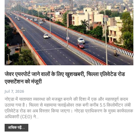
जेवर एयरपोर्ट जाने वालों के लिए खुशखबरी, चिल्ला एलिवेटेड रोड
एक्सटेंशन को मंजूरी
Jul 7, 2026
नोएडा में यातायात व्यवस्था को मजबूत बनाने की दिशा में एक और महत्वपूर्ण कदम
उठाया गया है। चिल्ला से महामाया फ्लाईओवर तक बनी करीब 5.5 किलोमीटर लंबी
एलिवेटेड रोड का अब विस्तार किया जाएगा। नोएडा प्राधिकरण के मुख्य कार्यपालक
अधिकारी (CEO) ने…
अधिक पढ़ें...