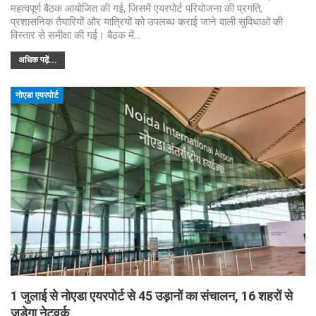
महत्वपूर्ण बैठक आयोजित की गई, जिसमें एयरपोर्ट परियोजना की प्रगति,
प्रशासनिक तैयारियों और यात्रियों को उपलब्ध कराई जाने वाली सुविधाओं की
विस्तार से समीक्षा की गई। बैठक में…
अधिक पढ़ें...
नोएडा एयरपोर्ट
1 जुलाई से नोएडा एयरपोर्ट से 45 उड़ानों का संचालन, 16 शहरों से
जुड़ेगा नेटवर्क