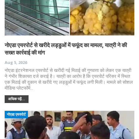
नोएडा एयरपोर्ट से खरीदे लड्डुओं में फफूंद का मामला, यात्री ने की
सख्त कार्रवाई की मांग
Aug 5, 2026
नोएडा इंटरनेशनल एयरपोर्ट से खरीदी गई मिठाई की गुणवत्ता को लेकर एक यात्री
ने गंभीर शिकायत दर्ज कराई है। यात्री का आरोप है कि एयरपोर्ट परिसर में स्थित
एक मिठाई की दुकान से खरीदे गए लड्डुओं में फफूंद लगी मिली। मामले को सोशल
मीडिया प्लेटफॉर्म…
अधिक पढ़ें...
नोएडा एयरपोर्ट