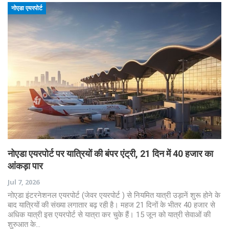
नोएडा एयरपोर्ट
नोएडा एयरपोर्ट पर यात्रियों की बंपर एंट्री, 21 दिन में 40 हजार का
आंकड़ा पार
Jul 7, 2026
नोएडा इंटरनेशनल एयरपोर्ट (जेवर एयरपोर्ट ) से नियमित यात्री उड़ानें शुरू होने के
बाद यात्रियों की संख्या लगातार बढ़ रही है। महज 21 दिनों के भीतर 40 हजार से
अधिक यात्री इस एयरपोर्ट से यात्रा कर चुके हैं। 15 जून को यात्री सेवाओं की
शुरुआत के…