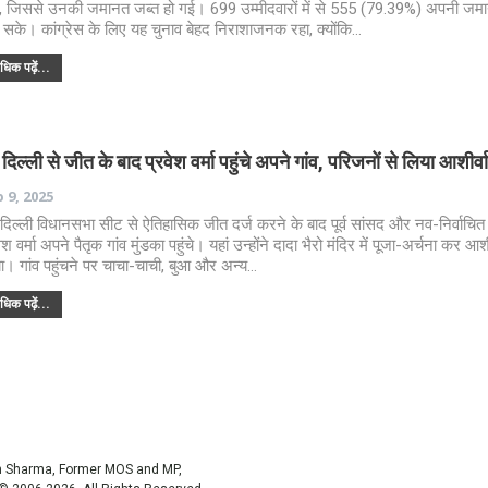
ा, जिससे उनकी जमानत जब्त हो गई। 699 उम्मीदवारों में से 555 (79.39%) अपनी जमा
 सके। कांग्रेस के लिए यह चुनाव बेहद निराशाजनक रहा, क्योंकि…
िक पढ़ें...
दिल्ली से जीत के बाद प्रवेश वर्मा पहुंचे अपने गांव, परिजनों से लिया आशीर्व
 9, 2025
दिल्ली विधानसभा सीट से ऐतिहासिक जीत दर्ज करने के बाद पूर्व सांसद और नव-निर्वाचि
ेश वर्मा अपने पैतृक गांव मुंडका पहुंचे। यहां उन्होंने दादा भैरो मंदिर में पूजा-अर्चना कर आशी
ा। गांव पहुंचने पर चाचा-चाची, बुआ और अन्य…
िक पढ़ें...
sh Sharma, Former MOS and MP,