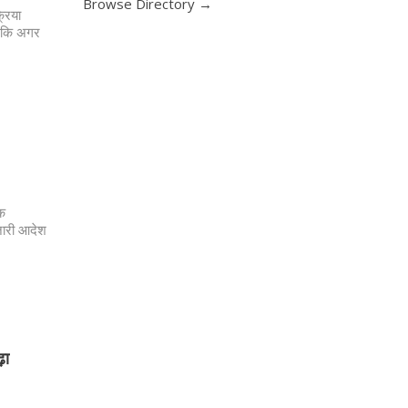
Browse Directory →
्रिया
ा कि अगर
एक
जारी आदेश
़ा