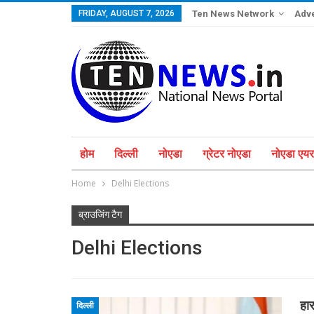
FRIDAY, AUGUST 7, 2026
Ten News Network
Adve
होम
दिल्ली
नोएडा
ग्रेटर नोएडा
नोएडा एयरप
Home
Delhi Elections
ब्राउजिंग टैग
Delhi Elections
हार
दिल्ली