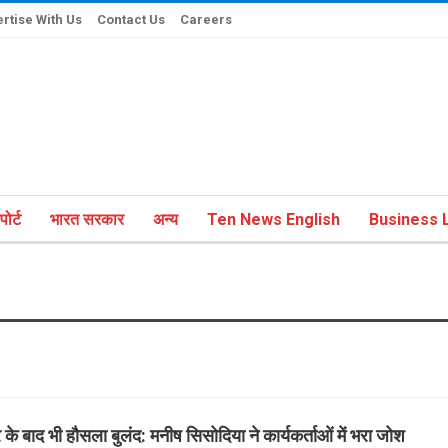
rtise With Us
Contact Us
Careers
ोर्ट
भारत सरकार
अन्य
Ten News English
Business L
 के बाद भी हौसला बुलंद: मनीष सिसोदिया ने कार्यकर्ताओं में भरा जोश