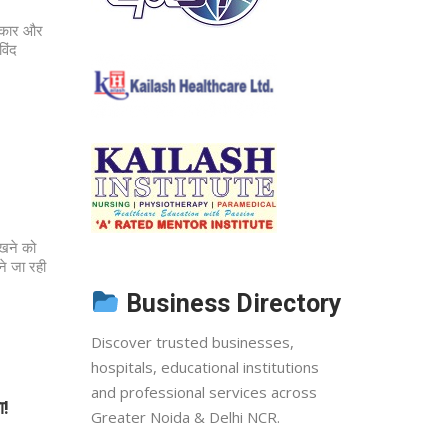
तिकार और
विंद
ेखने को
ने जा रही
Business Directory
Discover trusted businesses,
hospitals, educational institutions
and professional services across
ा!
Greater Noida & Delhi NCR.