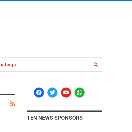
istings
facebook
twitter
youtube
whatsapp
TEN NEWS SPONSORS