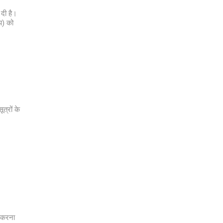
दी है।
प) को
त्रों के
ा करना