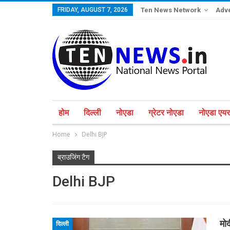
FRIDAY, AUGUST 7, 2026
Ten News Network
Adve
होम
दिल्ली
नोएडा
ग्रेटर नोएडा
नोएडा एयरप
Home
Delhi BJP
ब्राउजिंग टैग
Delhi BJP
मोद
दिल्ली