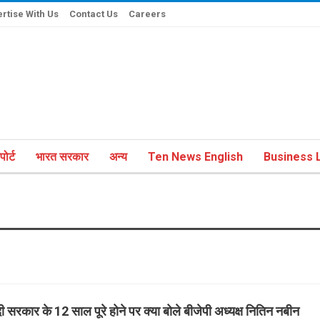
rtise With Us
Contact Us
Careers
ोर्ट
भारत सरकार
अन्य
Ten News English
Business L
ी सरकार के 12 साल पूरे होने पर क्या बोले बीजेपी अध्यक्ष नितिन नबीन