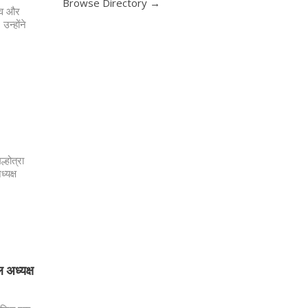
Browse Directory →
त्व और
उन्होंने
्होत्रा
्यक्ष
 अध्यक्ष