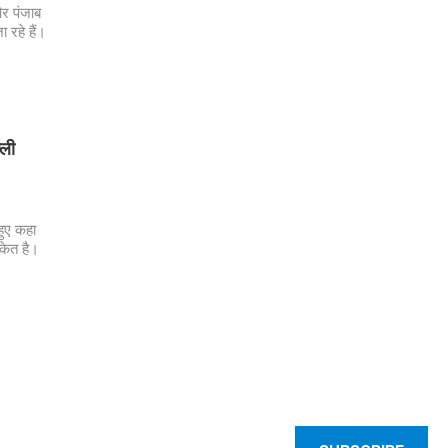
और पंजाब
 रहे हैं।
्ली
हुए कहा
केत है।