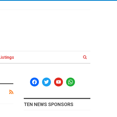
istings
facebook
twitter
youtube
whatsapp
TEN NEWS SPONSORS