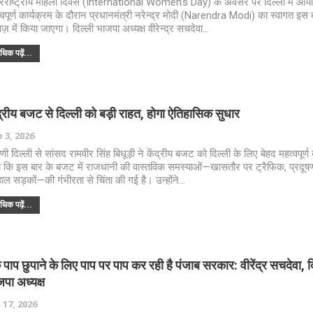
रराष्ट्रीय महिला दिवस (International Women’s Day) के अवसर पर दिल्ली में आ
्वपूर्ण कार्यक्रम के दौरान प्रधानमंत्री नरेन्द्र मोदी (Narendra Modi) का स्वागत इस
ाज़ में किया जाएगा। दिल्ली भाजपा अध्यक्ष वीरेन्द्र सचदेवा…
िक पढ़ें...
द्रीय बजट से दिल्ली को बड़ी राहत, होगा ऐतिहासिक सुधार
 3, 2026
िणी दिल्ली से सांसद रामवीर सिंह बिधूड़ी ने केंद्रीय बजट को दिल्ली के लिए बेहद महत्वपूर्ण 
 कि इस बार के बजट में राजधानी की वास्तविक समस्याओं—खासतौर पर ट्रैफिक, प्रदू
ाल सड़कों—की गंभीरता से चिंता की गई है। उन्होंने…
िक पढ़ें...
पाप छुपाने के लिए पाप पर पाप कर रही है पंजाब सरकार: वीरेंद्र सचदेवा, द
पा अध्यक्ष
 17, 2026