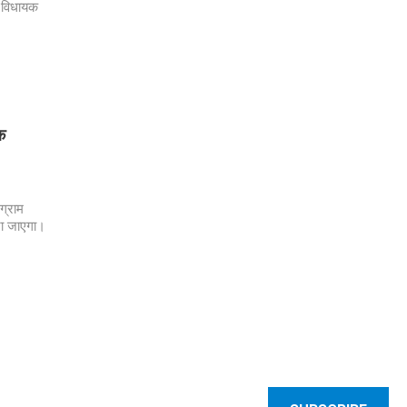
र विधायक
क
ग्राम
ाना जाएगा।