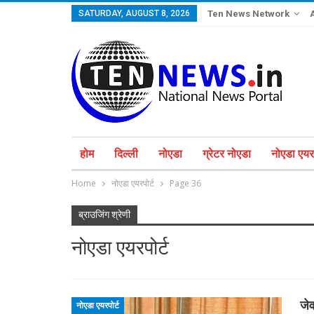
SATURDAY, AUGUST 8, 2026
Ten News Network
होम
दिल्ली
नोएडा
ग्रेटर नोएडा
नोएडा एयरप
Home
नोएडा एयरपोर्ट
Page 36
ब्राउजिंग श्रेणी
नोएडा एयरपोर्ट
जेव
नोएडा एयरपोर्ट