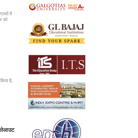
ामों में
ार को
किया है,
ई लेआउट