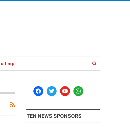
istings
facebook
twitter
youtube
whatsapp
TEN NEWS SPONSORS