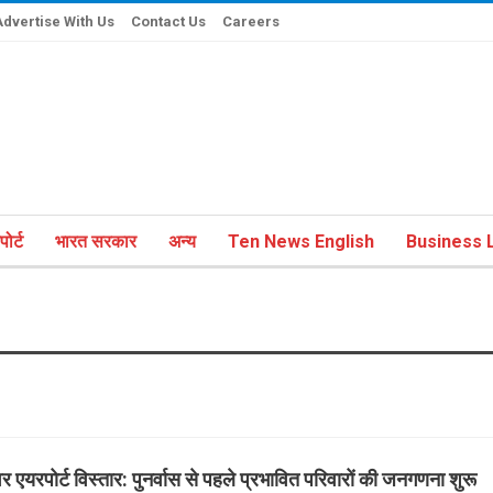
Advertise With Us
Contact Us
Careers
ोर्ट
भारत सरकार
अन्य
Ten News English
Business L
र एयरपोर्ट विस्तार: पुनर्वास से पहले प्रभावित परिवारों की जनगणना शुरू