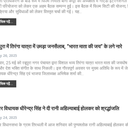
ना प्राधिकरण के बोर्ड रूम में फिल्म निर्माता बोनी कपूर की अध्यक्षता में नोएडा इंटरनेशनल
ी परियोजना को लेकर एक अहम बैठक सम्पन्न हुई। इस बैठक में फिल्म सिटी की योजना, न
क्रिया और सुविधाओं को लेकर विस्तृत चर्चा की गई। यह…
िक पढ़ें...
पुरा में तिरंगा यात्रा में उमड़ा जनसैलाब, “भारत माता की जय” के लगे नारे
 26, 2025
वार, 25 मई को रबूपुरा नगर पंचायत द्वारा विशाल भव्य तिरंगा यात्रा भारत माता की जयघोष 
और देश भक्ति संगीत के साथ निकली। इस गौरवपूर्ण अवसर पर मुख्य अतिथि के रूप में ज
ायक धीरेन्द्र सिंह एवं भाजपा जिलाध्यक्ष अभिषेक शर्मा की…
िक पढ़ें...
र विधायक धीरेन्द्र सिंह ने दी रानी अहिल्याबाई होलकर को श्रद्धांजलि
 24, 2025
र विधानसभा के ग्राम तिरथली में आज शनिवार को पुण्यश्लोक रानी अहिल्याबाई होलकर क