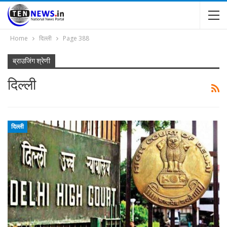
Home
दिल्ली
Page 388
ब्राउजिंग श्रेणी
दिल्ली
दिल्ली