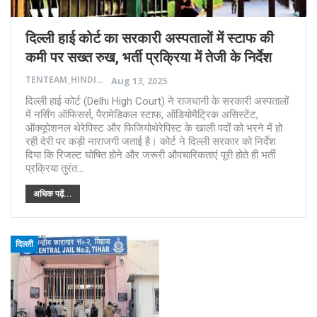
दिल्ली हाई कोर्ट का सरकारी अस्पतालों में स्टाफ की
कमी पर सख्त रुख, भर्ती प्रक्रिया में तेजी के निर्देश
TENTEAM_HINDI
Aug 13, 2025
दिल्ली हाई कोर्ट (Delhi High Court) ने राजधानी के सरकारी अस्पतालों
में नर्सिंग ऑफिसर्स, पैरामेडिकल स्टाफ, ऑडियोमैट्रिक असिस्टेंट,
ऑक्यूपेशनल थेरेपिस्ट और फिजियोथेरेपिस्ट के खाली पदों को भरने में हो
रही देरी पर कड़ी नाराजगी जताई है। कोर्ट ने दिल्ली सरकार को निर्देश
दिया कि रिजल्ट घोषित होने और जरूरी औपचारिकताएं पूरी होते ही भर्ती
प्रक्रिया तुरंत…
अधिक पढ़ें...
दिल्ली