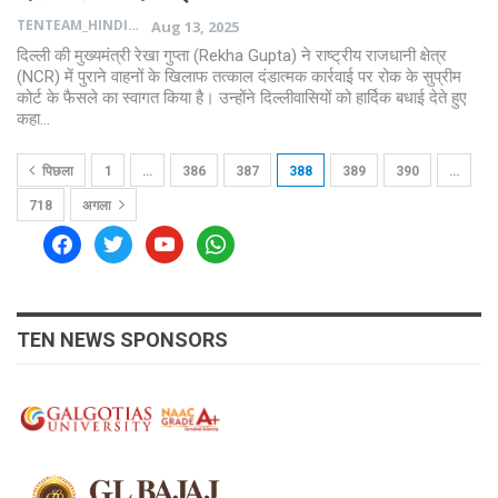
TENTEAM_HINDI
Aug 13, 2025
दिल्ली की मुख्यमंत्री रेखा गुप्ता (Rekha Gupta) ने राष्ट्रीय राजधानी क्षेत्र
(NCR) में पुराने वाहनों के खिलाफ तत्काल दंडात्मक कार्रवाई पर रोक के सुप्रीम
कोर्ट के फैसले का स्वागत किया है। उन्होंने दिल्लीवासियों को हार्दिक बधाई देते हुए
कहा…
पिछला
1
…
386
387
388
389
390
…
718
अगला
facebook
twitter
youtube
whatsapp
TEN NEWS SPONSORS