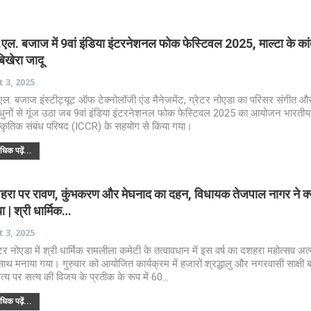
एल. बजाज में 9वां इंडिया इंटरनेशनल फोक फेस्टिवल 2025, माल्टा के कांते
बिखेरा जादू
 3, 2025
एल. बजाज इंस्टीट्यूट ऑफ टेक्नोलॉजी एंड मैनेजमेंट, ग्रेटर नोएडा का परिसर संगीत औ
धुनों से गूंज उठा जब 9वां इंडिया इंटरनेशनल फोक फेस्टिवल 2025 का आयोजन भारतीय
स्कृतिक संबंध परिषद (ICCR) के सहयोग से किया गया।
िक पढ़ें...
हरा पर रावण, कुंभकरण और मेघनाद का दहन, विधायक तेजपाल नागर ने क्य
ा | श्री धार्मिक…
 3, 2025
ेटर नोएडा में श्री धार्मिक रामलीला कमेटी के तत्वावधान में इस वर्ष का दशहरा महोत्सव अत्
साथ मनाया गया। गुरुवार को आयोजित कार्यक्रम में हजारों श्रद्धालु और नगरवासी साक्षी 
्य पर सत्य की विजय के प्रतीक के रूप में 60…
िक पढ़ें...