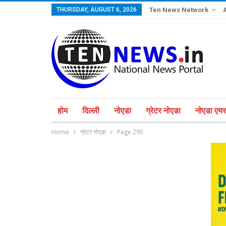
THURSDAY, AUGUST 6, 2026
Ten News Network
होम
दिल्ली
नोएडा
ग्रेटर नोएडा
नोएडा एयरप
Home
ग्रेटर नोएडा
Page 295