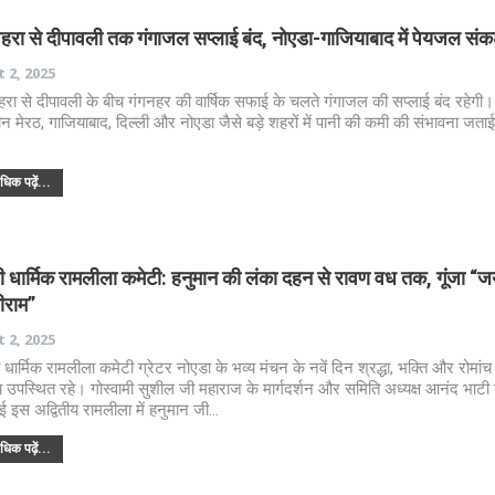
हरा से दीपावली तक गंगाजल सप्लाई बंद, नोएडा-गाजियाबाद में पेयजल सं
 2, 2025
रा से दीपावली के बीच गंगनहर की वार्षिक सफाई के चलते गंगाजल की सप्लाई बंद रहेगी
ान मेरठ, गाजियाबाद, दिल्ली और नोएडा जैसे बड़े शहरों में पानी की कमी की संभावना जता
िक पढ़ें...
री धार्मिक रामलीला कमेटी: हनुमान की लंका दहन से रावण वध तक, गूंजा “
ीराम”
 2, 2025
ी धार्मिक रामलीला कमेटी ग्रेटर नोएडा के भव्य मंचन के नवें दिन श्रद्धा, भक्ति और रोमांच स
्य उपस्थित रहे। गोस्वामी सुशील जी महाराज के मार्गदर्शन और समिति अध्यक्ष आनंद भाटी के
 हुई इस अद्वितीय रामलीला में हनुमान जी…
िक पढ़ें...