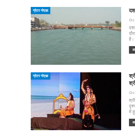
दश
ग्रेटर नोएडा
Oct
दशह
दौर
है।
अध
श्
ग्रेटर नोएडा
श्र
Oct
श्र
दृश
में
अध