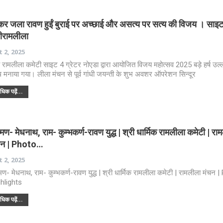
ं कर जला रावण हुईं बुराई पर अच्छाई और असत्य पर सत्य की विजय । साइ
रीरामलीला
 2, 2025
ी रामलीला कमेटी साइट 4 ग्रेटर नोएडा द्वारा आयोजित विजय महोत्सव 2025 बड़े हर्ष उल्
 मनाया गया। लीला मंचन से पूर्व गांधी जयन्ती के शुभ अवशर ऑपरेशन सिन्दूर
िक पढ़ें...
ष्मण- मेधनाथ, राम- कुम्भकर्ण-रावण युद्ध | श्री धार्मिक रामलीला कमेटी | रा
चन | Photo…
 2, 2025
ष्मण- मेधनाथ, राम- कुम्भकर्ण-रावण युद्ध | श्री धार्मिक रामलीला कमेटी | रामलीला मंचन 
hlights
िक पढ़ें...