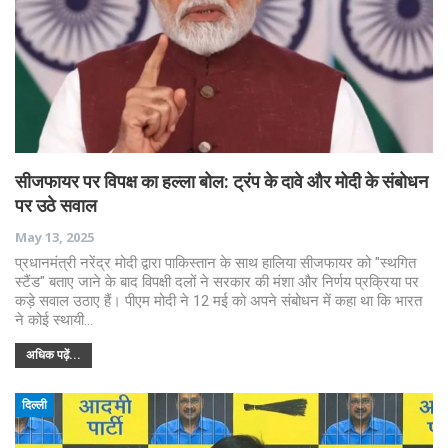
सीजफायर पर विपक्ष का हल्ला बोल: ट्रंप के दावे और मोदी के संबोधन
पर उठे सवाल
May 13, 2025
प्रधानमंत्री नरेंद्र मोदी द्वारा पाकिस्तान के साथ हालिया सीजफायर को "स्थगित
स्टैंड" बताए जाने के बाद विपक्षी दलों ने सरकार की मंशा और निर्णय प्रक्रिया पर
कड़े सवाल उठाए हैं। पीएम मोदी ने 12 मई को अपने संबोधन में कहा था कि भारत
ने कोई स्थायी…
अधिक पढ़ें...
दिल्ली