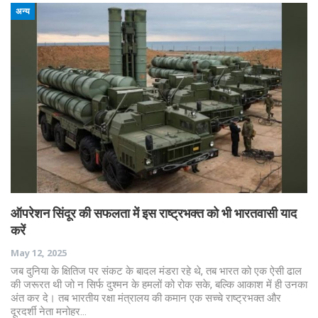
अन्य
ऑपरेशन सिंदूर की सफलता में इस राष्ट्रभक्त को भी भारतवासी याद
करें
May 12, 2025
जब दुनिया के क्षितिज पर संकट के बादल मंडरा रहे थे, तब भारत को एक ऐसी ढाल
की जरूरत थी जो न सिर्फ दुश्मन के हमलों को रोक सके, बल्कि आकाश में ही उनका
अंत कर दे। तब भारतीय रक्षा मंत्रालय की कमान एक सच्चे राष्ट्रभक्त और
दूरदर्शी नेता मनोहर…