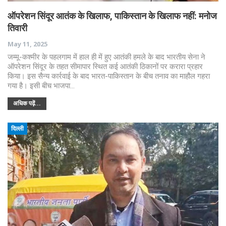
ऑपरेशन सिंदूर आतंक के खिलाफ, पाकिस्तान के खिलाफ नहीं: मनोज
तिवारी
May 11, 2025
जम्मू-कश्मीर के पहलगाम में हाल ही में हुए आतंकी हमले के बाद भारतीय सेना ने
ऑपरेशन सिंदूर के तहत सीमापार स्थित कई आतंकी ठिकानों पर करारा प्रहार
किया। इस सैन्य कार्रवाई के बाद भारत-पाकिस्तान के बीच तनाव का माहौल गहरा
गया है। इसी बीच भाजपा…
अधिक पढ़ें...
दिल्ली