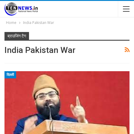
Home
India Pakistan War
ब्राउजिंग टैग
India Pakistan War
दिल्ली