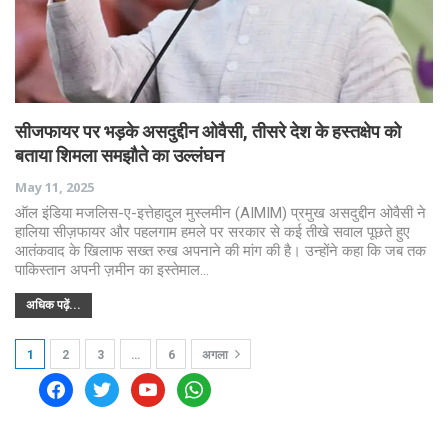
सीजफायर पर भड़के असदुद्दीन ओवैसी, तीसरे देश के हस्तक्षेप को
बताया शिमला समझौते का उल्लंघन
May 11, 2025
ऑल इंडिया मजलिस-ए-इत्तेहादुल मुस्लमीन (AIMIM) प्रमुख असदुद्दीन ओवैसी ने
हालिया सीज़फायर और पहलगाम हमले पर सरकार से कई तीखे सवाल पूछते हुए
आतंकवाद के खिलाफ सख्त रुख अपनाने की मांग की है। उन्होंने कहा कि जब तक
पाकिस्तान अपनी ज़मीन का इस्तेमाल…
अधिक पढ़ें...
1
2
3
…
6
अगला
facebook
twitter
youtube
whatsapp