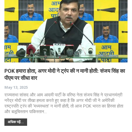
POK हमारा होता, अगर मोदी ने ट्रंप की न मानी होती: संजय सिंह का
पीएम पर सीधा वार
May 13, 2025
राज्यसभा सांसद और आम आदमी पार्टी के वरिष्ठ नेता संजय सिंह ने प्रधानमंत्री
नरेंद्र मोदी पर तीखा हमला करते हुए कहा है कि अगर मोदी जी ने अमेरिकी
राष्ट्रपति ट्रंप की 'मध्यस्थता' न मानी होती, तो आज POK भारत का हिस्सा होता
और बलूचिस्तान पाकिस्तान…
अधिक पढ़ें...