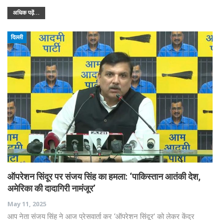
अधिक पढ़ें...
दिल्ली
ऑपरेशन सिंदूर पर संजय सिंह का हमला: ‘पाकिस्तान आतंकी देश,
अमेरिका की दादागिरी नामंजूर’
May 11, 2025
आप नेता संजय सिंह ने आज प्रेसवार्ता कर ‘ऑपरेशन सिंदूर’ को लेकर केंद्र