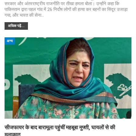
सरकार और अंतरराष्ट्रीय राजनीति पर तीखा हमला बोला। उन्होंने कहा कि
पाकिस्तान द्वारा पहल गांव में 26 निर्दोष लोगों की हत्या कर बहनों का सिंदूर उजाड़ा
गया, और भारत की सेना…
अधिक पढ़ें...
अन्य
सीजफायर के बाद बारामूला पहुंचीं महबूबा मुफ्ती, घायलों से की
मुलाकात