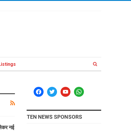
istings
facebook
twitter
youtube
whatsapp
TEN NEWS SPONSORS
लेकर नई