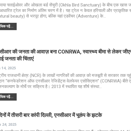
माया फ्लाईओवर और ओखला बर्ड सेंचुरी (Okhla Bird Sanctuary) के बीच एक खास 
आधारित ट्रेल का निर्माण अंतिम चरण में है। यह ट्रेल न केवल हरियाली और प्राकृतिक सौ
tural beauty) से भरपूर होगा, बल्कि यहां एडवेंचर (Adventure) के…
िक पढ़ें...
सीआर की जनता की आवाज़ बना CONRWA, स्वास्थ्य बीमा से लेकर जी
ाई जनता की चिंताएं
 14, 2025
्ट्रीय राजधानी क्षेत्र (NCR) के लाखों नागरिकों की आवाज़ को मजबूती से सरकार तक पहुं
गठन “कनफेडरेशन ऑफ एनसीआर रेजिडेंट्स वेलफेयर एसोसिएशन” (CONRWA) बीते
जनकल्याण के मोर्चे पर सक्रिय है। 2013 में स्थापित यह शीर्ष संस्था…
िक पढ़ें...
िनों में तीसरी बार कांपी दिल्ली, एनसीआर में भूकंप के झटके
 24, 2025