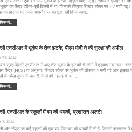
्ली-एनसीआर में एक बार फिर भूकंप के झटके महसूस किए गए हैं। सोमवार दोपहर 11:4
भूकंप का केंद्र दक्षिण-पूर्वी दिल्ली में था, जिसकी तीव्रता रिक्टर स्केल पर 2.2 मापी गई।
हल्का झटका था, जिसे आमतौर पर महसूस नहीं किया जाता,…
िक पढ़ें...
्ली एनसीआर में भूकंप के तेज झटके, पीएम मोदी ने की सुरक्षा की अपील
 17, 2025
वार सुबह दिल्ली एनसीआर में आए तेज भूकंप के झटकों से लोगों में हड़कंप मच गया। राष्ट
्ञान केंद्र (NCS) के अनुसार, रिक्टर स्केल पर भूकंप की तीव्रता 4 मापी गई और इसका क
्ली के धौला कुआं के पास 5 किमी की गहराई में था।…
िक पढ़ें...
्ली-एनसीआर के स्कूलों में बम की धमकी, प्रशासन अलर्ट!
 7, 2025
्ली और नोएडा के कई स्कूलों को एक बार फिर बम की धमकी मिली है, जिससे प्रशासन में 