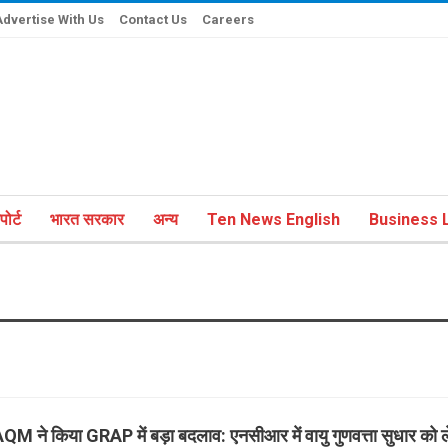
Advertise With Us
Contact Us
Careers
ोर्ट
भारत सरकार
अन्य
Ten News English
Business L
QM ने किया GRAP में बड़ा बदलाव: एनसीआर में वायु गुणवत्ता सुधार को 