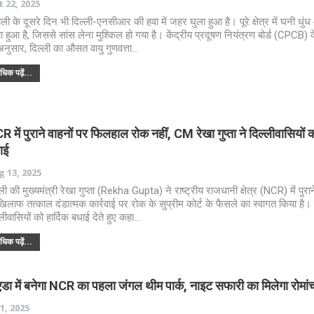
 22, 2025
ाली के दूसरे दिन भी दिल्ली-एनसीआर की हवा में जहर घुला हुआ है। पूरे क्षेत्र में घनी धुं
ा हुआ है, जिससे सांस लेना मुश्किल हो गया है। केंद्रीय प्रदूषण नियंत्रण बोर्ड (CPCB) क
अनुसार, दिल्ली का औसत वायु गुणवत्ता…
िक पढ़ें...
 में पुराने वाहनों पर फिलहाल रोक नहीं, CM रेखा गुप्ता ने दिल्लीवासियों 
ाई
 13, 2025
्ली की मुख्यमंत्री रेखा गुप्ता (Rekha Gupta) ने राष्ट्रीय राजधानी क्षेत्र (NCR) में पुरान
खिलाफ तत्काल दंडात्मक कार्रवाई पर रोक के सुप्रीम कोर्ट के फैसले का स्वागत किया है। उ
्लीवासियों को हार्दिक बधाई देते हुए कहा…
िक पढ़ें...
डा में बनेगा NCR का पहला जंगल थीम पार्क, नाइट सफारी का मिलेगा रोमां
 1, 2025