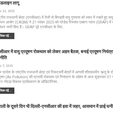
इडलाइन लागू
 22, 2025
ट्रीय राजधानी क्षेत्र (एनसीआर) में तेजी से बिगड़ती वायु गुणवत्ता को ध्यान में रखते हुए वायु
बंधन आयोग (CAQM) ने 21 नवंबर 2025 को ग्रेडेड रिस्पांस एक्शन प्लान (GRAP) में मह
ोधन जारी किए हैं। GRAP पूरे एनसीआर के लिए…
िक पढ़ें...
सीआर में वायु प्रदूषण रोकथाम को लेकर अहम बैठक, बनाई प्रदूषण नियंत्
नीति
 7, 2025
तर प्रदेश के राष्ट्रीय राजधानी क्षेत्र एवं निकटवर्ती क्षेत्रों में आगामी शीतकालीन ऋतु के द
दूषण (Air Pollution) की प्रभावी रोकथाम एवं नियंत्रण के उद्देश्य से आज शुक्रवार 07 
ेटर नोएडा विकास प्राधिकरण के ऑडिटोरियम…
िक पढ़ें...
ाली के दूसरे दिन भी दिल्ली-एनसीआर की हवा में जहर, आसमान में छाई घनी 