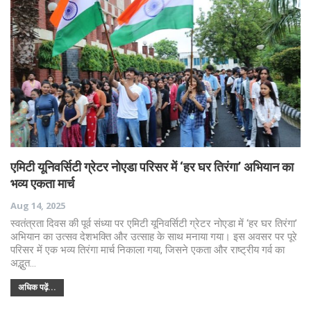
एमिटी यूनिवर्सिटी ग्रेटर नोएडा परिसर में ‘हर घर तिरंगा’ अभियान का
भव्य एकता मार्च
Aug 14, 2025
स्वतंत्रता दिवस की पूर्व संध्या पर एमिटी यूनिवर्सिटी ग्रेटर नोएडा में ‘हर घर तिरंगा’
अभियान का उत्सव देशभक्ति और उत्साह के साथ मनाया गया। इस अवसर पर पूरे
परिसर में एक भव्य तिरंगा मार्च निकाला गया, जिसने एकता और राष्ट्रीय गर्व का
अद्भुत…
अधिक पढ़ें...