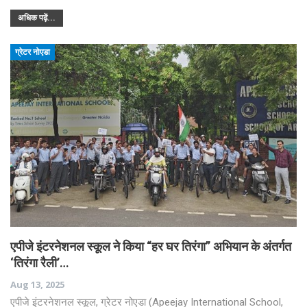
अधिक पढ़ें...
ग्रेटर नोएडा
एपीजे इंटरनेशनल स्कूल ने किया “हर घर तिरंगा” अभियान के अंतर्गत
‘तिरंगा रैली’…
Aug 13, 2025
एपीजे इंटरनेशनल स्कूल, ग्रेटर नोएडा (Apeejay International School,