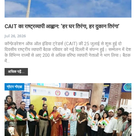
CAIT का राष्ट्रव्यापी आह्वान: ‘हर घर तिरंगा, हर दुकान तिरंगा’
Jul 26, 2026
कॉन्फ़ेडरेशन ऑफ ऑल इंडिया ट्रेडर्स (CAIT) की 25 जुलाई से शुरू हुई दो
दिवसीय राष्ट्रीय व्यापारी बैठक रविवार को नई दिल्ली में संपन्न हुई। सम्मेलन में देश
के विभिन्न राज्यों से आए 200 से अधिक वरिष्ठ व्यापारी नेताओं ने भाग लिया। बैठक
में…
अधिक पढ़ें...
ग्रेटर नोएडा