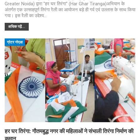
Greater Noida) द्वारा "हर घर तिरंगा" (Har Ghar Tiranga)अभियान के
अंतर्गत एक उत्साहपूर्ण तिरंगा रैली का आयोजन बड़े ही गर्व एवं उल्लास के साथ किया
गया। इस रैली का उद्देश्य…
अधिक पढ़ें...
ग्रेटर नोएडा
हर घर तिरंगा: गौतमबुद्ध नगर की महिलाओं ने संभाली तिरंगा निर्माण की
कमान