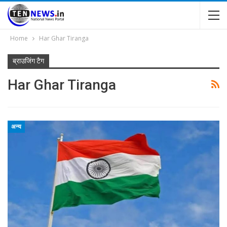
Home
Har Ghar Tiranga
ब्राउजिंग टैग
Har Ghar Tiranga
अन्य