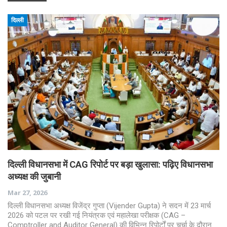
दिल्ली
दिल्ली विधानसभा में CAG रिपोर्ट पर बड़ा खुलासा: पढ़िए विधानसभा
अध्यक्ष की जुबानी
Mar 27, 2026
दिल्ली विधानसभा अध्यक्ष विजेंद्र गुप्ता (Vijender Gupta) ने सदन में 23 मार्च
2026 को पटल पर रखी गई नियंत्रक एवं महालेखा परीक्षक (CAG –
Comptroller and Auditor General) की विभिन्न रिपोर्टों पर चर्चा के दौरान