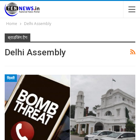
Home
Delhi Assembly
ब्राउजिंग टैग
Delhi Assembly
दिल्ली