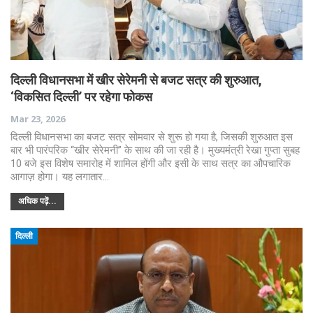
दिल्ली विधानसभा में खीर सेरेमनी से बजट सत्र की शुरुआत,
‘विकसित दिल्ली’ पर रहेगा फोकस
Mar 23, 2026
दिल्ली विधानसभा का बजट सत्र सोमवार से शुरू हो गया है, जिसकी शुरुआत इस
बार भी पारंपरिक “खीर सेरेमनी” के साथ की जा रही है। मुख्यमंत्री रेखा गुप्ता सुबह
10 बजे इस विशेष समारोह में शामिल होंगी और इसी के साथ सत्र का औपचारिक
आगाज़ होगा। यह लगातार…
अधिक पढ़ें...
दिल्ली