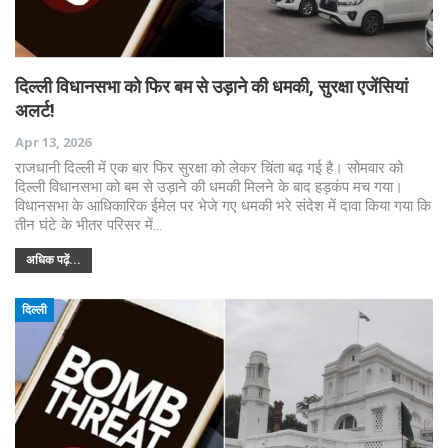
दिल्ली विधानसभा को फिर बम से उड़ाने की धमकी, सुरक्षा एजेंसियां
अलर्ट!
Apr 13, 2026
राजधानी दिल्ली में एक बार फिर सुरक्षा को लेकर चिंता बढ़ गई है। सोमवार को
दिल्ली विधानसभा को बम से उड़ाने की धमकी मिलने के बाद हड़कंप मच गया।
विधानसभा के आधिकारिक ईमेल पर भेजे गए धमकी भरे संदेश में दावा किया गया कि
तीन घंटे के भीतर परिसर में…
अधिक पढ़ें...
दिल्ली