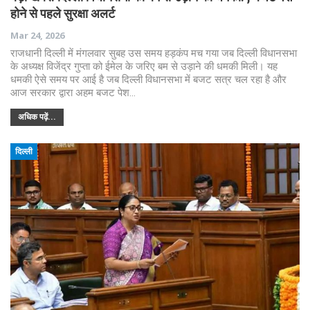
होने से पहले सुरक्षा अलर्ट
Mar 24, 2026
राजधानी दिल्ली में मंगलवार सुबह उस समय हड़कंप मच गया जब दिल्ली विधानसभा
के अध्यक्ष विजेंद्र गुप्ता को ईमेल के जरिए बम से उड़ाने की धमकी मिली। यह
धमकी ऐसे समय पर आई है जब दिल्ली विधानसभा में बजट सत्र चल रहा है और
आज सरकार द्वारा अहम बजट पेश…
अधिक पढ़ें...
दिल्ली