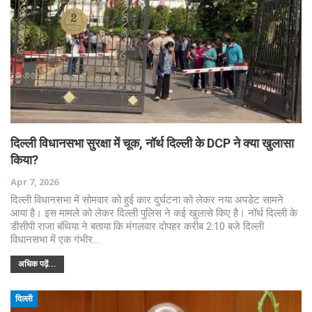
दिल्ली विधानसभा सुरक्षा में चूक, नॉर्थ दिल्ली के DCP ने क्या खुलासा
किया?
Apr 7, 2026
दिल्ली विधानसभा में सोमवार को हुई कार दुर्घटना को लेकर नया अपडेट सामने
आया है। इस मामले को लेकर दिल्ली पुलिस ने कई खुलासे किए है। नॉर्थ दिल्ली के
डीसीपी राजा बंथिया ने बताया कि मंगलवार दोपहर करीब 2:10 बजे दिल्ली
विधानसभा में एक गंभीर…
अधिक पढ़ें...
दिल्ली