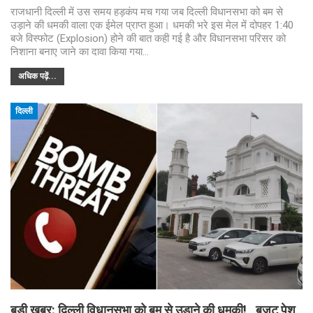
राजधानी दिल्ली में उस समय हड़कंप मच गया जब दिल्ली विधानसभा को बम से
उड़ाने की धमकी वाला एक ईमेल प्राप्त हुआ। धमकी भरे इस मेल में दोपहर 1:40
बजे विस्फोट (Explosion) होने की बात कही गई है और विधानसभा परिसर को
निशाना बनाए जाने का दावा किया गया…
अधिक पढ़ें...
दिल्ली
बड़ी खबर: दिल्ली विधानसभा को बम से उड़ाने की धमकी! , बजट पेश