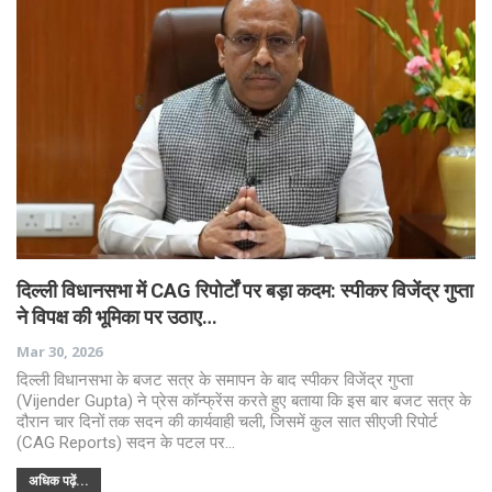
दिल्ली विधानसभा में CAG रिपोर्टों पर बड़ा कदम: स्पीकर विजेंद्र गुप्ता
ने विपक्ष की भूमिका पर उठाए…
Mar 30, 2026
दिल्ली विधानसभा के बजट सत्र के समापन के बाद स्पीकर विजेंद्र गुप्ता
(Vijender Gupta) ने प्रेस कॉन्फ्रेंस करते हुए बताया कि इस बार बजट सत्र के
दौरान चार दिनों तक सदन की कार्यवाही चली, जिसमें कुल सात सीएजी रिपोर्ट
(CAG Reports) सदन के पटल पर…
अधिक पढ़ें...