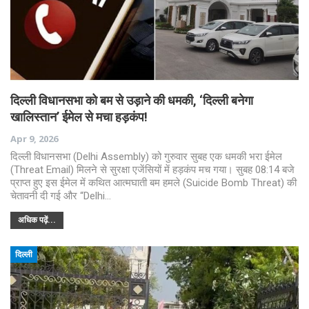
दिल्ली विधानसभा को बम से उड़ाने की धमकी, ‘दिल्ली बनेगा
खालिस्तान’ ईमेल से मचा हड़कंप!
Apr 9, 2026
दिल्ली विधानसभा (Delhi Assembly) को गुरुवार सुबह एक धमकी भरा ईमेल
(Threat Email) मिलने से सुरक्षा एजेंसियों में हड़कंप मच गया। सुबह 08:14 बजे
प्राप्त हुए इस ईमेल में कथित आत्मघाती बम हमले (Suicide Bomb Threat) की
चेतावनी दी गई और “Delhi…
अधिक पढ़ें...
दिल्ली