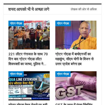
शयद आपको भी ये अच्छा लगे
लेखक की ओर से अधिक
ग्रेटर नोएडा
ग्रेटर नोएडा
221 लीटर गंगाजल के साथ 70
ग्रेटर नोएडा में बायोएनर्जी का
दिन बाद ग्रेटर नोएडा लौटा
महाकुंभ, सीएम योगी के विजन से
शिवभक्तों का जत्था, पुलिस ने…
उत्तर प्रदेश बनेगा हब
ग्रेटर नोएडा
ग्रेटर नोएडा
ग्रेटर नोएडा वेस्ट मेट्रो पर बड़ी
GST के जाल में फंसा पैकेजिंग