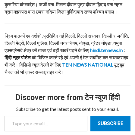
कुसरिया बांग्लादेश। फर्जी पता-मिलन दीवान पुत्र दीवान हिदाद पता नूतन
ग्राम मझरपरा वारा छपरा नदिया जिला मुर्शिदाबाद राज्य पश्चिम बंगाल।
प्रिय पाठकों एवं दर्शकों, प्रतिदिन नई दिल्ली, दिल्ली सरकार, दिल्ली राजनीति,
दिल्ली मेट्रो, दिल्ली पुलिस, दिल्ली नगर निगम, नोएडा, ग्रेटर नोएडा, यमुना
एक्सप्रेसवे क्षेत्र की ताजा एवं बड़ी खबरें पढ़ने के लिए
hindi.tennews.in
:
हिंदी
न्यूज
पोर्टल
को विजिट करते रहे एवं अपनी ई मेल सबमिट कर सब्सक्राइब
भी करे। विडियो न्यूज़ देखने के लिए
TEN NEWS NATIONAL
यूट्यूब
चैनल को भी ज़रूर सब्सक्राइब करे।
Discover more from टेन न्यूज हिंदी
Subscribe to get the latest posts sent to your email.
Type your email…
SUBSCRIBE