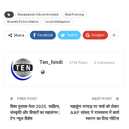
Bangladeshi Citizen Arrested
Beat Policing
Bisarkh Police Station
Local Intelligence
Share
Facebook
Twitter
Google+
Ten_hindi
5735 Posts
0 Comments
PREV POST
NEXT POST
विश्व पुस्तक मेला 2025: साहित्य,
महाकुंभ भगदड़ पर चर्चा को लेकर
संस्कृति और विचारों का महासंगम |
AAP सांसद ने राज्यसभा में कार्य
टेन न्यूज विशेष
स्थगन का दिया नोटिस