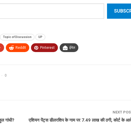
SUBSCR
Topic of Discussion
UP
+
ReddIt
Pinterest
ईमेल
0
NEXT PO
हुल गांधी?
एशियन पेंट्स डीलरशिप के नाम पर 7.49 लाख की ठगी, कोर्ट के आ