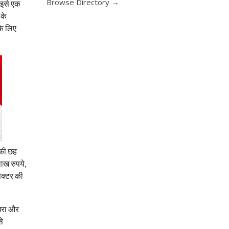
Browse Directory →
 इसे एक
 के
के लिए
 की छह
ाख रुपये,
ेक्टर की
आगरा और
से