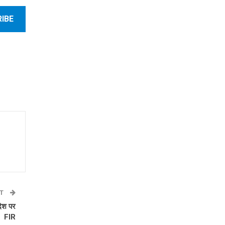
IBE
ST
देश पर
FIR