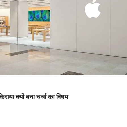
किराया क्यों बना चर्चा का विषय