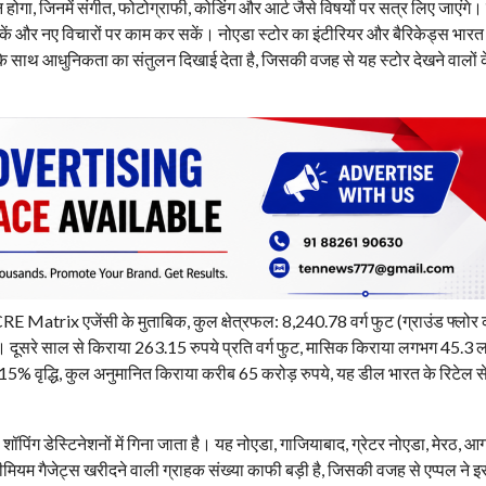
होगा, जिनमें संगीत, फोटोग्राफी, कोडिंग और आर्ट जैसे विषयों पर सत्र लिए जाएंगे।
कें और नए विचारों पर काम कर सकें। नोएडा स्टोर का इंटीरियर और बैरिकेड्स भारत
लक के साथ आधुनिकता का संतुलन दिखाई देता है, जिसकी वजह से यह स्टोर देखने वालों 
 CRE Matrix एजेंसी के मुताबिक, कुल क्षेत्रफल: 8,240.78 वर्ग फुट (ग्राउंड फ्लोर
 दूसरे साल से किराया 263.15 रुपये प्रति वर्ग फुट, मासिक किराया लगभग 45.3 ल
15% वृद्धि, कुल अनुमानित किराया करीब 65 करोड़ रुपये, यह डील भारत के रिटेल स
शॉपिंग डेस्टिनेशनों में गिना जाता है। यह नोएडा, गाजियाबाद, ग्रेटर नोएडा, मेरठ, 
 प्रीमियम गैजेट्स खरीदने वाली ग्राहक संख्या काफी बड़ी है, जिसकी वजह से एप्पल ने इ