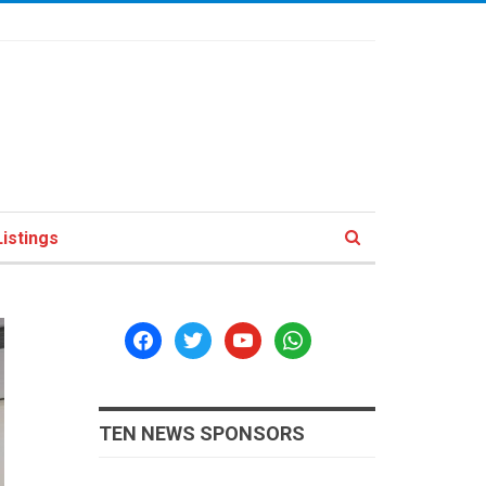
istings
facebook
twitter
youtube
whatsapp
TEN NEWS SPONSORS