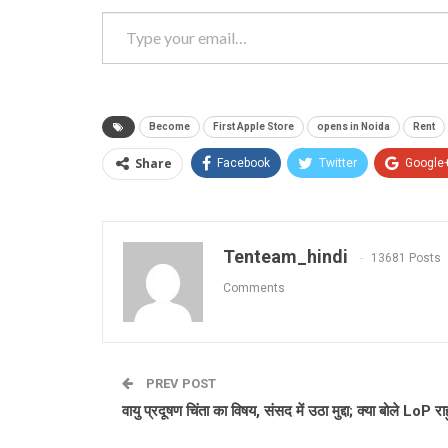
Type your email…
Become
First Apple Store
opens in Noida
Rent
Share
Facebook
Twitter
Google
Tenteam_hindi
13681 Posts
Comments
PREV POST
वायु प्रदूषण चिंता का विषय, संसद में उठा मुद्दा; क्या बोले LoP रा