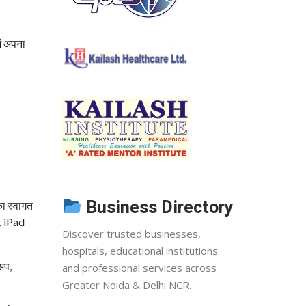
ें अपना
Business Directory
का स्वागत
, iPad
Discover trusted businesses,
hospitals, educational institutions
अप,
and professional services across
Greater Noida & Delhi NCR.