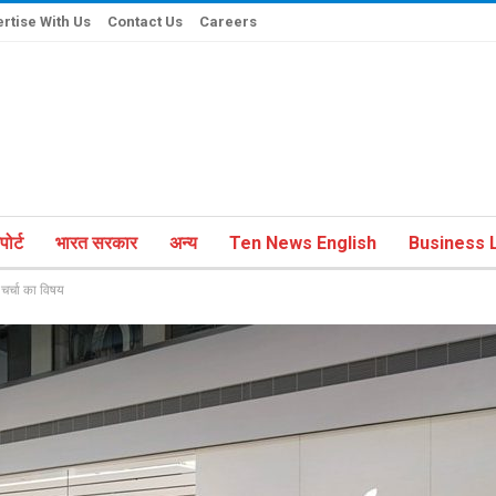
rtise With Us
Contact Us
Careers
ोर्ट
भारत सरकार
अन्य
Ten News English
Business L
 चर्चा का विषय