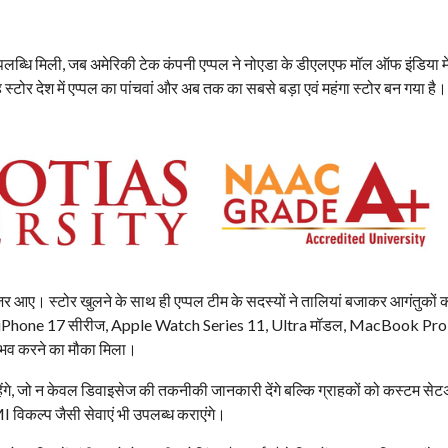
उपलब्धि मिली, जब अमेरिकी टेक कंपनी एप्पल ने नोएडा के डीएलएफ मॉल ऑफ इंडिया म
ोर देश में एप्पल का पांचवां और अब तक का सबसे बड़ा एवं महंगा स्टोर बन गया है।
ें नजर आए। स्टोर खुलने के साथ ही एप्पल टीम के सदस्यों ने तालियां बजाकर आगंतुकों 
स—जैसे iPhone 17 सीरीज, Apple Watch Series 11, Ultra मॉडल, MacBook Pro
ुभव करने का मौका मिला।
 रहेंगे, जो न केवल डिवाइसेज की तकनीकी जानकारी देंगे बल्कि ग्राहकों को कस्टम सेट
 विकल्प जैसी सेवाएं भी उपलब्ध कराएंगे।