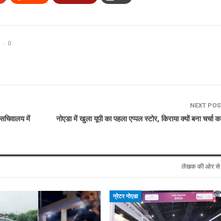
0
NEXT PO
 सचिवालय में
नोएडा में खुला यूपी का पहला एप्पल स्टोर, किराया क्यों बना चर्चा 
लेखक की ओर स
ग्रेटर नोएडा