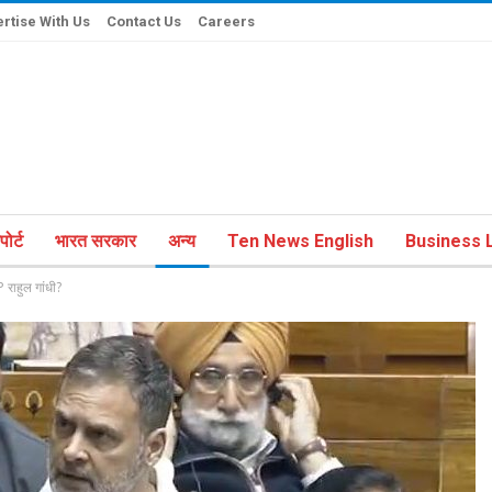
rtise With Us
Contact Us
Careers
ोर्ट
भारत सरकार
अन्य
Ten News English
Business L
P राहुल गांधी?