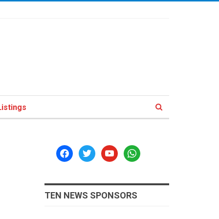
istings
facebook
twitter
youtube
whatsapp
TEN NEWS SPONSORS