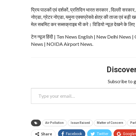
प्रिय पाठकों एवं दर्शकों, प्रतिदिन भारत सरकार , दिल्ली सरकार
नोएडा, ग्रेटर नोएडा, यमुना एक्सप्रेसवे क्षेत्र की ताजा एवं बड़ी ख
मेल सबमिट कर सब्सक्राइब भी करे। विडियो न्यूज़ देखने के लिए
टेन न्यूज हिंदी | Ten News English | New Delhi N
News | NOIDA Airport News.
Discover 
Subscribe to g
Type your email…
Air Pollution
Issue Raised
Matter of Concern
Par
Share
Facebook
Twitter
Google