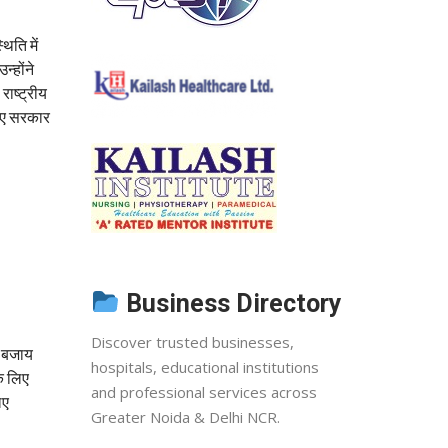
थिति में
न्होंने
राष्ट्रीय
लिए सरकार
Business Directory
Discover trusted businesses,
ी बजाय
hospitals, educational institutions
के लिए
and professional services across
िए
Greater Noida & Delhi NCR.