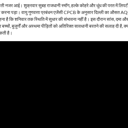
 होती नजर आई। शुक्रवार सुबह राजधानी स्मॉग, हल्के कोहरे और धुंध की परत में लिपट
करना पड़ा। वायु गुणवत्ता प्रबंधन एजेंसी CPCB के अनुसार दिल्ली का औसत A
 कहना है कि शनिवार तक स्थिति में सुधार की संभावना नहीं है। इस दौरान सांस, दमा और
बच्चों, बुजुर्गों और अस्थमा पीड़ितों को अतिरिक्त सावधानी बरतने की सलाह दी है, क्य
सकती है।