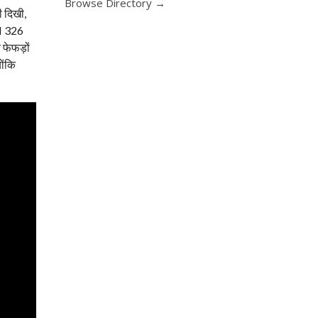
Browse Directory →
ी दिखी,
QI 326
 फेफड़ों
ोंकि