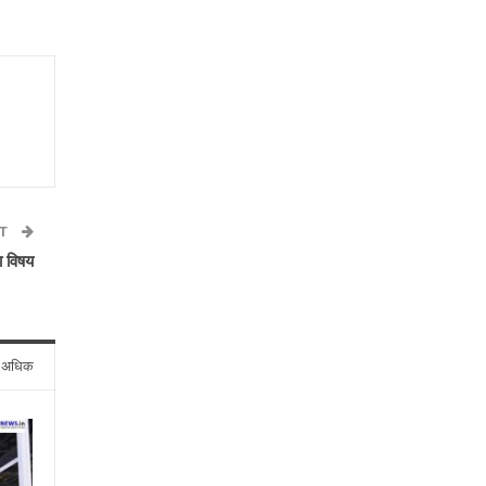
ST
का विषय
े अधिक