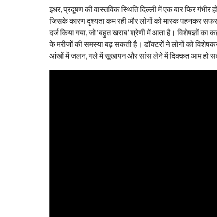
इधर, प्रदूषण की वास्तविक स्थिति दिल्ली में एक बार फिर गंभीर
जिसके कारण दृश्यता कम रही और लोगों को मास्क पहनकर सफर 
दर्ज किया गया, जो ‘बहुत खराब’ श्रेणी में आता है। विशेषज्ञों का
के मरीजों की समस्या बढ़ सकती है। डॉक्टरों ने लोगों को विशेषकर 
आंखों में जलन, गले में सूखापन और सांस लेने में दिक्कत आम हो 