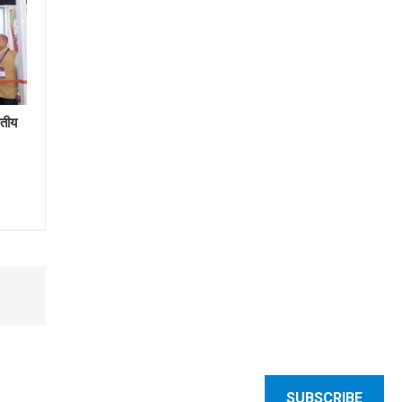
तीय
SUBSCRIBE