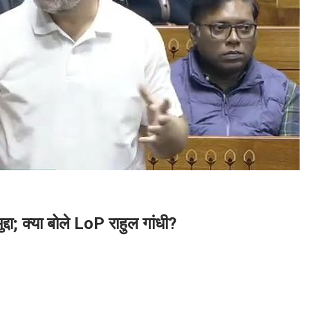
द्दा; क्या बोले LoP राहुल गांधी?