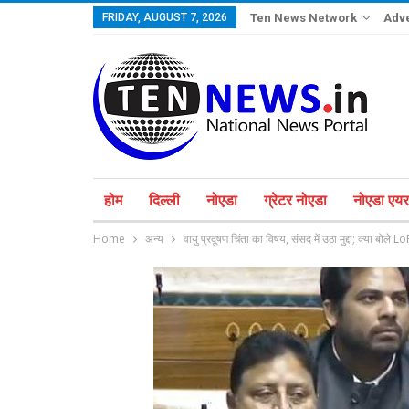
FRIDAY, AUGUST 7, 2026
Ten News Network
Adve
होम
दिल्ली
नोएडा
ग्रेटर नोएडा
नोएडा एयरप
Home
अन्य
वायु प्रदूषण चिंता का विषय, संसद में उठा मुद्दा; क्या बोले Lo