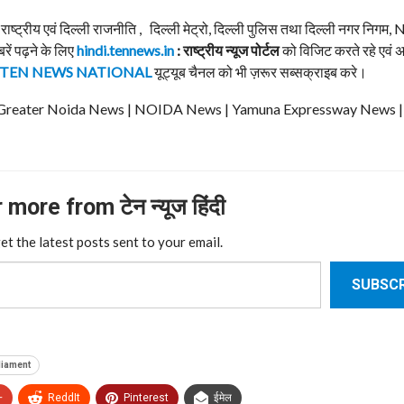
, राष्ट्रीय एवं दिल्ली राजनीति , दिल्ली मेट्रो, दिल्ली पुलिस तथा दिल्ली नगर निग
बरें पढ़ने के लिए
hindi.tennews.in
: राष्ट्रीय न्यूज पोर्टल
को विजिट करते रहे एवं 
TEN NEWS NATIONAL
यूट्यूब चैनल को भी ज़रूर सब्सक्राइब करे।
ews | Greater Noida News | NOIDA News | Yamuna Expressway News 
more from टेन न्यूज हिंदी
et the latest posts sent to your email.
SUBSCR
liament
+
ReddIt
Pinterest
ईमेल