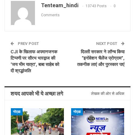
Tenteam_hindi
13743 Posts
0
Comments
PREV POST
NEXT POST
CJI के खिलाफ अपमानजनक
दिल्ली सरकार ने लॉन्च किया
टिप्पणी पर सौरभ भारद्वाज की
“इनोवेशन चैलेंज प्रोग्राम”,
‘जय भीम यात्रा’, बाबा साहेब को
तकनीक लाएं और पुरस्कार पाएं
दी श्रद्धांजलि
शयद आपको भी ये अच्छा लगे
लेखक की ओर से अधिक
नोएडा
नोएडा