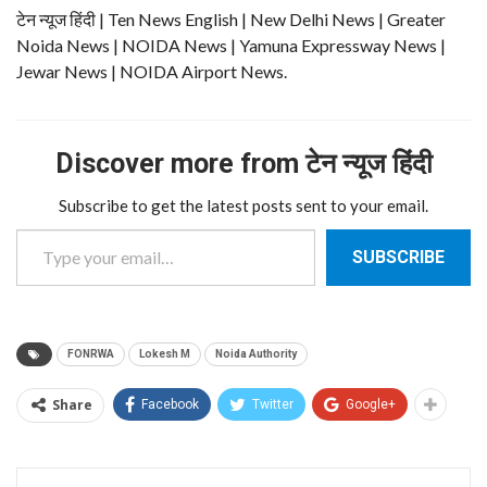
टेन न्यूज हिंदी | Ten News English | New Delhi News | Greater
Noida News | NOIDA News | Yamuna Expressway News |
Jewar News | NOIDA Airport News.
Discover more from टेन न्यूज हिंदी
Subscribe to get the latest posts sent to your email.
Type your email…
SUBSCRIBE
FONRWA
Lokesh M
Noida Authority
Share
Facebook
Twitter
Google+