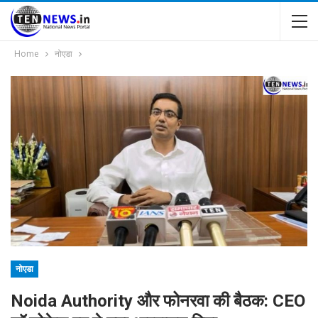
Home
नोएडा
नोएडा
Noida Authority और फोनरवा की बैठक: CEO