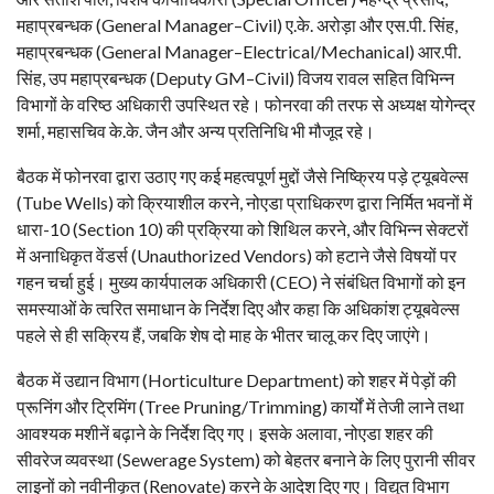
महाप्रबन्धक (General Manager–Civil) ए.के. अरोड़ा और एस.पी. सिंह,
महाप्रबन्धक (General Manager–Electrical/Mechanical) आर.पी.
सिंह, उप महाप्रबन्धक (Deputy GM–Civil) विजय रावल सहित विभिन्न
विभागों के वरिष्ठ अधिकारी उपस्थित रहे। फोनरवा की तरफ से अध्यक्ष योगेन्द्र
शर्मा, महासचिव के.के. जैन और अन्य प्रतिनिधि भी मौजूद रहे।
बैठक में फोनरवा द्वारा उठाए गए कई महत्वपूर्ण मुद्दों जैसे निष्क्रिय पड़े ट्यूबवेल्स
(Tube Wells) को क्रियाशील करने, नोएडा प्राधिकरण द्वारा निर्मित भवनों में
धारा-10 (Section 10) की प्रक्रिया को शिथिल करने, और विभिन्न सेक्टरों
में अनाधिकृत वेंडर्स (Unauthorized Vendors) को हटाने जैसे विषयों पर
गहन चर्चा हुई। मुख्य कार्यपालक अधिकारी (CEO) ने संबंधित विभागों को इन
समस्याओं के त्वरित समाधान के निर्देश दिए और कहा कि अधिकांश ट्यूबवेल्स
पहले से ही सक्रिय हैं, जबकि शेष दो माह के भीतर चालू कर दिए जाएंगे।
बैठक में उद्यान विभाग (Horticulture Department) को शहर में पेड़ों की
प्रूनिंग और ट्रिमिंग (Tree Pruning/Trimming) कार्यों में तेजी लाने तथा
आवश्यक मशीनें बढ़ाने के निर्देश दिए गए। इसके अलावा, नोएडा शहर की
सीवरेज व्यवस्था (Sewerage System) को बेहतर बनाने के लिए पुरानी सीवर
लाइनों को नवीनीकृत (Renovate) करने के आदेश दिए गए। विद्युत विभाग