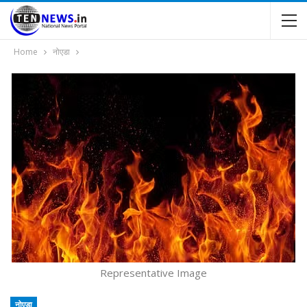
Home
नोएडा
Representative Image
नोएडा