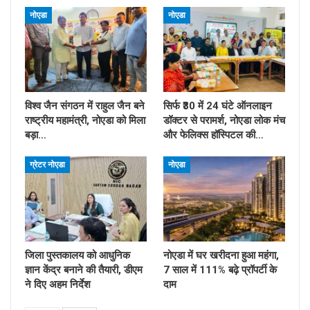
नोएडा
नोएडा
विश्व जैन संगठन में राहुल जैन बने
सिर्फ ₹30 में 24 घंटे ऑनलाइन
राष्ट्रीय महामंत्री, नोएडा को मिला
डॉक्टर से परामर्श, नोएडा लोक मंच
बड़ा…
और फेलिक्स हॉस्पिटल की…
ग्रेटर नोएडा
नोएडा
जिला पुस्तकालय को आधुनिक
नोएडा में घर खरीदना हुआ महंगा,
ज्ञान केंद्र बनाने की तैयारी, डीएम
7 साल में 111% बढ़े प्रॉपर्टी के
ने दिए अहम निर्देश
दाम