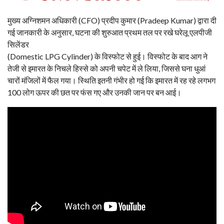
मुख्य अग्निशमन अधिकारी (CFO) प्रदीप कुमार (Pradeep Kumar) द्वारा दी
गई जानकारी के अनुसार, घटना की शुरुआत प्रथम तल पर रखे घरेलू एलपीजी
सिलेंडर
(Domestic LPG Cylinder) के विस्फोट से हुई। विस्फोट के बाद आग ने
तेजी से इमारत के निचले हिस्से को अपनी चपेट में ले लिया, जिससे घना धुआं
चारों मंजिलों में फैल गया। स्थिति इतनी गंभीर हो गई कि इमारत में रह रहे लगभग
100 लोग ऊपर की छत पर फंस गए और उनकी जान पर बन आई।