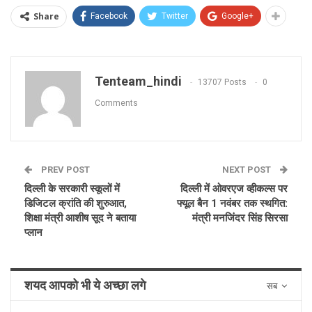
Share
Facebook
Twitter
Google+
Tenteam_hindi
13707 Posts
0
Comments
PREV POST
NEXT POST
दिल्ली के सरकारी स्कूलों में
दिल्ली में ओवरएज व्हीकल्स पर
डिजिटल क्रांति की शुरुआत,
फ्यूल बैन 1 नवंबर तक स्थगित:
शिक्षा मंत्री आशीष सूद ने बताया
मंत्री मनजिंदर सिंह सिरसा
प्लान
शयद आपको भी ये अच्छा लगे
सब