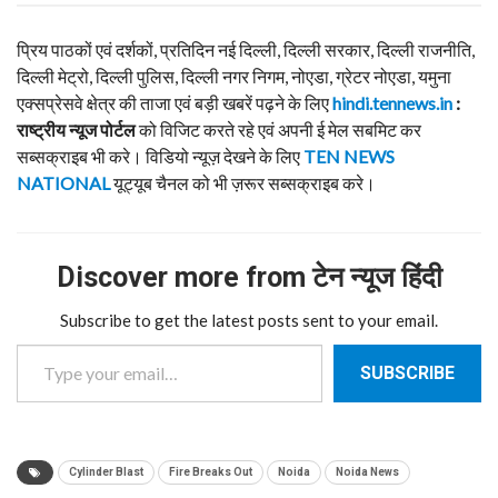
प्रिय पाठकों एवं दर्शकों, प्रतिदिन नई दिल्ली, दिल्ली सरकार, दिल्ली राजनीति,
दिल्ली मेट्रो, दिल्ली पुलिस, दिल्ली नगर निगम, नोएडा, ग्रेटर नोएडा, यमुना
एक्सप्रेसवे क्षेत्र की ताजा एवं बड़ी खबरें पढ़ने के लिए
hindi.tennews.in
:
राष्ट्रीय न्यूज पोर्टल
को विजिट करते रहे एवं अपनी ई मेल सबमिट कर
सब्सक्राइब भी करे। विडियो न्यूज़ देखने के लिए
TEN NEWS
NATIONAL
यूट्यूब चैनल को भी ज़रूर सब्सक्राइब करे।
Discover more from टेन न्यूज हिंदी
Subscribe to get the latest posts sent to your email.
Type your email…
SUBSCRIBE
Cylinder Blast
Fire Breaks Out
Noida
Noida News