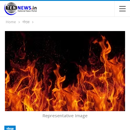
Home
नोएडा
Representative Image
नोएडा