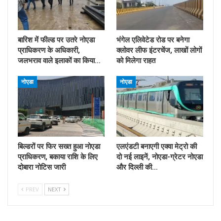
बारिश में फील्ड पर उतरे नोएडा
भंगेल एलिवेटेड रोड पर बनेगा
प्राधिकरण के अधिकारी,
क्लोवर लीफ इंटरचेंज, लाखों लोगों
जलभराव वाले इलाकों का किया…
को मिलेगा राहत
नोएडा
नोएडा
बिल्डरों पर फिर सख्त हुआ नोएडा
एलएंडटी बनाएगी एक्वा मेट्रो की
प्राधिकरण, बकाया राशि के लिए
दो नई लाइनें, नोएडा-ग्रेटर नोएडा
दोबारा नोटिस जारी
और दिल्ली की…
PREV
NEXT