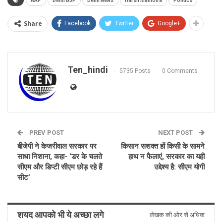
AAP
Delhi BJP
Delhi News
Harsh Malhotra
Politics
Share
Facebook
Twitter
Google+
Ten_hindi
5735 Posts
0 Comments
PREV POST
NEXT POST
बीजेपी ने केजरीवाल सरकार पर
किसान सशक्त हों किसी के सामने
साधा निशाना, कहा- ‘डर के चलते
हाथ न फैलाएं, सरकार का यही
सीएम और डिप्टी सीएम छोड़ रहे हैं
उद्देश्य है: सीएम योगी
सीट’
शयद आपको भी ये अच्छा लगे
लेखक की ओर से अधिक