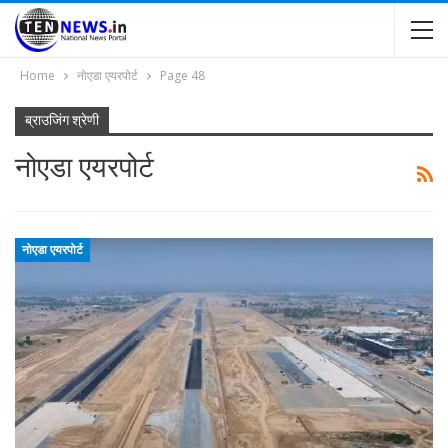
Home
नोएडा एयरपोर्ट
Page 48
ब्राउजिंग श्रेणी
नोएडा एयरपोर्ट
नोएडा एयरपोर्ट