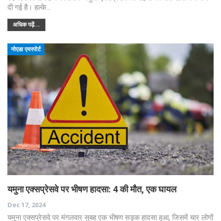
दी गई है। हल्के…
अधिक पढ़ें...
नोएडा एयरपोर्ट
यमुना एक्सप्रेसवे पर भीषण हादसा: 4 की मौत, एक घायल
Dec 17, 2024
यमुना एक्सप्रेसवे पर मंगलवार सुबह एक भीषण सड़क हादसा हुआ, जिसमें चार लोगों