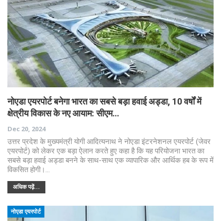
नोएडा एयरपोर्ट बनेगा भारत का सबसे बड़ा हवाई अड्डा, 10 वर्षों में
क्षेत्रीय विकास के नए आयाम: सीएम…
Dec 20, 2024
उत्तर प्रदेश के मुख्यमंत्री योगी आदित्यनाथ ने नोएडा इंटरनेशनल एयरपोर्ट (जेवर
एयरपोर्ट) को लेकर एक बड़ा ऐलान करते हुए कहा है कि यह परियोजना भारत का
सबसे बड़ा हवाई अड्डा बनने के साथ-साथ एक व्यापारिक और आर्थिक हब के रूप में
विकसित होगी।…
अधिक पढ़ें...
नोएडा एयरपोर्ट