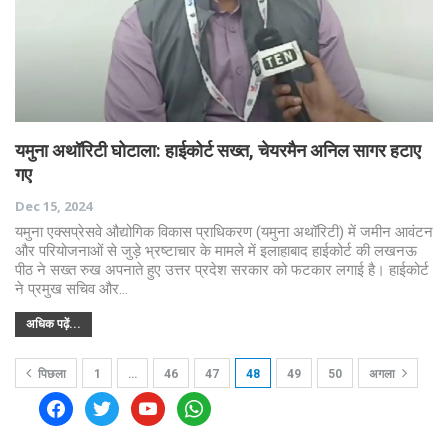
यमुना अथॉरिटी घोटाला: हाईकोर्ट सख्त, चेयरमैन अनिल सागर हटाए
गए
Dec 15, 2024
यमुना एक्सप्रेसवे औद्योगिक विकास प्राधिकरण (यमुना अथॉरिटी) में जमीन आवंटन
और परियोजनाओं से जुड़े भ्रष्टाचार के मामले में इलाहाबाद हाईकोर्ट की लखनऊ
पीठ ने सख्त रुख अपनाते हुए उत्तर प्रदेश सरकार को फटकार लगाई है। हाईकोर्ट
ने प्रमुख सचिव और…
अधिक पढ़ें...
पिछला
1
…
46
47
48
49
50
अगला
facebook
twitter
youtube
whatsapp