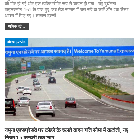
की मौत हो गई और एक व्यक्ति गंभीर रूप से घायल हो गया। यह दुर्घटना
माइलस्टोन-161 के पास हुई, जब तेज रफ्तार में चल रही दो कारें और एक कैंटर
आपस में भिड़ गए। टक्कर इतनी…
अधिक पढ़ें...
नोएडा एयरपोर्ट
यमुना एक्सप्रेसवे पर कोहरे के चलते वाहन गति सीमा में कटौती, नए
नियम 15 फरवरी तक लागू