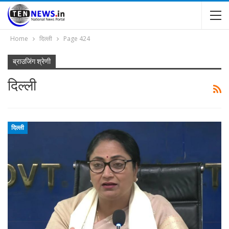
Home
दिल्ली
Page 424
ब्राउजिंग श्रेणी
दिल्ली
दिल्ली