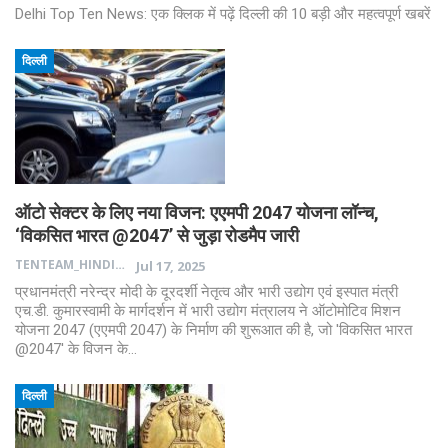
Delhi Top Ten News: एक क्लिक में पढ़ें दिल्ली की 10 बड़ी और महत्वपूर्ण खबरें
दिल्ली
ऑटो सेक्टर के लिए नया विजन: एएमपी 2047 योजना लॉन्च,
‘विकसित भारत @2047’ से जुड़ा रोडमैप जारी
TENTEAM_HINDI
Jul 17, 2025
प्रधानमंत्री नरेन्द्र मोदी के दूरदर्शी नेतृत्व और भारी उद्योग एवं इस्पात मंत्री
एच.डी. कुमारस्वामी के मार्गदर्शन में भारी उद्योग मंत्रालय ने ऑटोमोटिव मिशन
योजना 2047 (एएमपी 2047) के निर्माण की शुरूआत की है, जो 'विकसित भारत
@2047' के विजन के…
दिल्ली