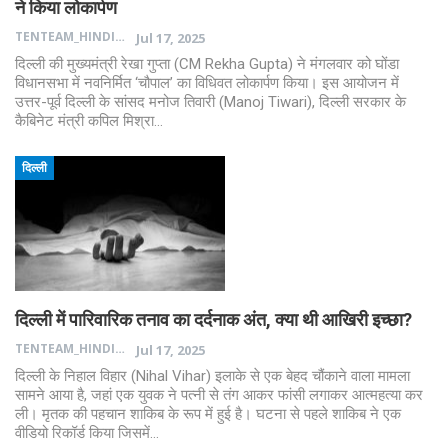
ने किया लोकार्पण
TENTEAM_HINDI
Jul 17, 2025
दिल्ली की मुख्यमंत्री रेखा गुप्ता (CM Rekha Gupta) ने मंगलवार को घोंडा
विधानसभा में नवनिर्मित ‘चौपाल’ का विधिवत लोकार्पण किया। इस आयोजन में
उत्तर-पूर्व दिल्ली के सांसद मनोज तिवारी (Manoj Tiwari), दिल्ली सरकार के
कैबिनेट मंत्री कपिल मिश्रा…
दिल्ली
दिल्ली में पारिवारिक तनाव का दर्दनाक अंत, क्या थी आखिरी इच्छा?
TENTEAM_HINDI
Jul 17, 2025
दिल्ली के निहाल विहार (Nihal Vihar) इलाके से एक बेहद चौंकाने वाला मामला
सामने आया है, जहां एक युवक ने पत्नी से तंग आकर फांसी लगाकर आत्महत्या कर
ली। मृतक की पहचान शाकिब के रूप में हुई है। घटना से पहले शाकिब ने एक
वीडियो रिकॉर्ड किया जिसमें…