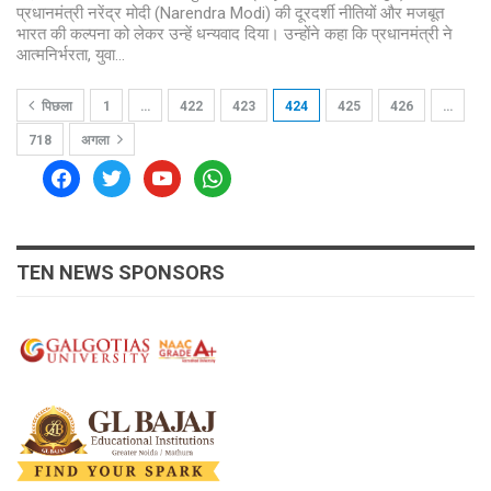
प्रधानमंत्री नरेंद्र मोदी (Narendra Modi) की दूरदर्शी नीतियों और मजबूत
भारत की कल्पना को लेकर उन्हें धन्यवाद दिया। उन्होंने कहा कि प्रधानमंत्री ने
आत्मनिर्भरता, युवा…
पिछला
1
…
422
423
424
425
426
…
718
अगला
facebook
twitter
youtube
whatsapp
TEN NEWS SPONSORS