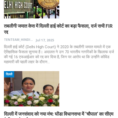
तबलीगी जमात केस में दिल्ली हाई कोर्ट का बड़ा फैसला, दर्ज सभी FIR
रद्द
TENTEAM_HINDI
Jul 17, 2025
दिल्ली हाई कोर्ट (Delhi High Court) ने 2020 के तबलीगी जमात मामले में एक
ऐतिहासिक फैसला सुनाया है। अदालत ने उन 70 भारतीय नागरिकों के खिलाफ दर्ज
की गई 16 एफआईआर को रद्द कर दिया है, जिन पर आरोप था कि उन्होंने कोविड
महामारी की पहली लहर के दौरान…
दिल्ली
दिल्ली में जनसंवाद को नया मंच: घोंडा विधानसभा में ‘चौपाल’ का सीएम