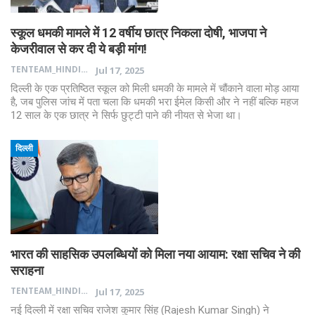
स्कूल धमकी मामले में 12 वर्षीय छात्र निकला दोषी, भाजपा ने
केजरीवाल से कर दी ये बड़ी मांग!
TENTEAM_HINDI
Jul 17, 2025
दिल्ली के एक प्रतिष्ठित स्कूल को मिली धमकी के मामले में चौंकाने वाला मोड़ आया
है, जब पुलिस जांच में पता चला कि धमकी भरा ईमेल किसी और ने नहीं बल्कि महज
12 साल के एक छात्र ने सिर्फ छुट्टी पाने की नीयत से भेजा था।
दिल्ली
भारत की साहसिक उपलब्धियों को मिला नया आयाम: रक्षा सचिव ने की
सराहना
TENTEAM_HINDI
Jul 17, 2025
नई दिल्ली में रक्षा सचिव राजेश कुमार सिंह (Rajesh Kumar Singh) ने