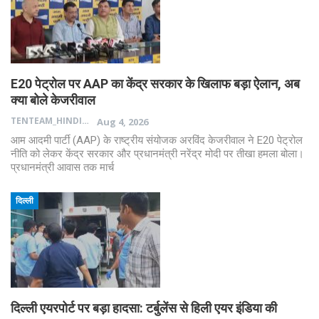
E20 पेट्रोल पर AAP का केंद्र सरकार के खिलाफ बड़ा ऐलान, अब
क्या बोले केजरीवाल
TENTEAM_HINDI
Aug 4, 2026
आम आदमी पार्टी (AAP) के राष्ट्रीय संयोजक अरविंद केजरीवाल ने E20 पेट्रोल
नीति को लेकर केंद्र सरकार और प्रधानमंत्री नरेंद्र मोदी पर तीखा हमला बोला।
प्रधानमंत्री आवास तक मार्च
दिल्ली
दिल्ली एयरपोर्ट पर बड़ा हादसा: टर्बुलेंस से हिली एयर इंडिया की