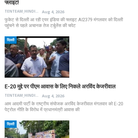
फ्लाइट!
TENTEAM_HINDI
Aug 4, 2026
फुकेट से दिल्ली आ रही एयर इंडिया की फ्लाइट AI2379 मंगलवार को दिल्ली
पहुंचने से पहले अचानक तेज टर्बुलेंस की चपेट
दिल्ली
E-20 मुद्दे पर पीएम आवास के लिए निकले अरविंद केजरीवाल
TENTEAM_HINDI
Aug 4, 2026
आम आदमी पार्टी के राष्ट्रीय संयोजक अरविंद केजरीवाल मंगलवार को E-20
पेट्रोल नीति के विरोध में प्रधानमंत्री आवास की
दिल्ली