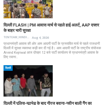
दिल्ली FLASH | PM आवास मार्च से पहले हाई अलर्ट, AAP दफ्तर
के बाहर भारी सुरक्षा
TENTEAM_HINDI
Aug 4, 2026
प्रधानमंत्री आवास की ओर आम आदमी पार्टी के प्रस्तावित मार्च से पहले राजधानी
दिल्ली में सुरक्षा व्यवस्था कड़ी कर दी गई है। आम आदमी पार्टी के राष्ट्रीय संयोजक
Arvind Kejriwal आज दोपहर 12 बजे पार्टी कार्यालय से प्रधानमंत्री आवास के
लिए रवाना…
दिल्ली
दिल्ली में पुलिस-मुठभेड़ के बाद नीरज बवाना-नवीन बाली गैंग का