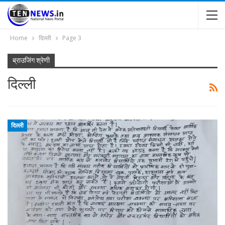
Home
दिल्ली
Page 3
ब्राउजिंग श्रेणी
दिल्ली
दिल्ली