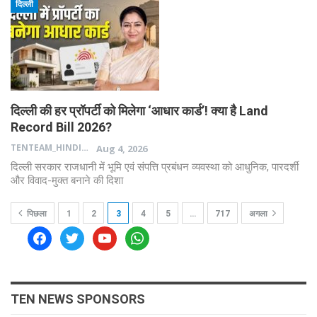
दिल्ली
दिल्ली की हर प्रॉपर्टी को मिलेगा ‘आधार कार्ड’! क्या है Land
Record Bill 2026?
TENTEAM_HINDI
Aug 4, 2026
दिल्ली सरकार राजधानी में भूमि एवं संपत्ति प्रबंधन व्यवस्था को आधुनिक, पारदर्शी
और विवाद-मुक्त बनाने की दिशा
पिछला
1
2
3
4
5
…
717
अगला
facebook
twitter
youtube
whatsapp
TEN NEWS SPONSORS