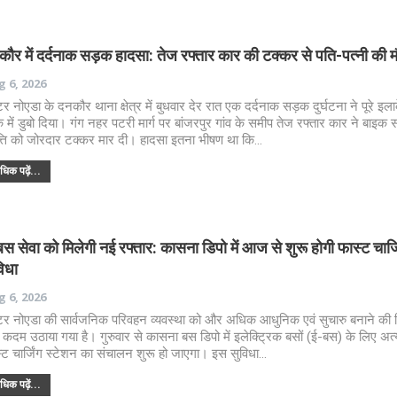
ौर में दर्दनाक सड़क हादसा: तेज रफ्तार कार की टक्कर से पति-पत्नी की 
 6, 2026
ेटर नोएडा के दनकौर थाना क्षेत्र में बुधवार देर रात एक दर्दनाक सड़क दुर्घटना ने पूरे इल
 में डुबो दिया। गंग नहर पटरी मार्ग पर बांजरपुर गांव के समीप तेज रफ्तार कार ने बाइक 
त्ति को जोरदार टक्कर मार दी। हादसा इतना भीषण था कि…
िक पढ़ें...
स सेवा को मिलेगी नई रफ्तार: कासना डिपो में आज से शुरू होगी फास्ट चार्ज
िधा
 6, 2026
ेटर नोएडा की सार्वजनिक परिवहन व्यवस्था को और अधिक आधुनिक एवं सुचारु बनाने की दि
ा कदम उठाया गया है। गुरुवार से कासना बस डिपो में इलेक्ट्रिक बसों (ई-बस) के लिए अत
्ट चार्जिंग स्टेशन का संचालन शुरू हो जाएगा। इस सुविधा…
िक पढ़ें...