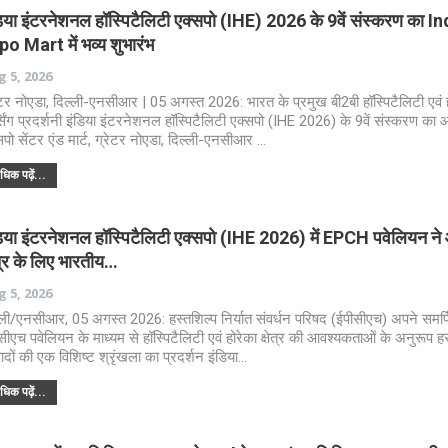
डिया इंटरनेशनल हॉस्पिटैलिटी एक्सपो (IHE) 2026 के 9वें संस्करण का I
po Mart में भव्य शुभारंभ
 5, 2026
ेटर नोएडा, दिल्ली-एनसीआर | 05 अगस्त 2026: भारत के प्रमुख बी2बी हॉस्पिटैलिटी एवं 
्सिंग प्रदर्शनी इंडिया इंटरनेशनल हॉस्पिटैलिटी एक्सपो (IHE 2026) के 9वें संस्करण का
सपो सेंटर एंड मार्ट, ग्रेटर नोएडा, दिल्ली-एनसीआर …
िक पढ़ें...
डिया इंटरनेशनल हॉस्पिटैलिटी एक्सपो (IHE 2026) में EPCH पवेलियन ने
ेत्र के लिए भारतीय…
 5, 2026
्ली/एनसीआर, 05 अगस्त 2026: हस्तशिल्प निर्यात संवर्धन परिषद (ईपीसीएच) अपने समर्प
सीएच पवेलियन के माध्यम से हॉस्पिटैलिटी एवं होरेका क्षेत्र की आवश्यकताओं के अनुरूप हस्
पादों की एक विशिष्ट श्रृंखला का प्रदर्शन इंडिया…
िक पढ़ें...