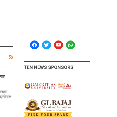
facebook
twitter
youtube
whatsapp
TEN NEWS SPONSORS
तार
रफ्तार
इस्तेमाल