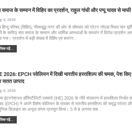
 समाज के सम्मान में विहिप का प्रदर्शन, राहुल गांधी और पप्पू यादव से माफी 
 6, 2026
्व हिन्दू परिषद (विहिप), गौतमबुद्ध नगर की ओर से सोमवार को ग्रेटर नोएडा स्थित चार मूर्त
ी के समीप) संत समाज के सम्मान और धार्मिक आस्थाओं के समर्थन में विरोध प्रदर्शन 
ा गया। प्रदर्शन में बड़ी संख्या में विहिप एवं बजरंग…
िक पढ़ें...
E 2026: EPCH पवेलियन में दिखी भारतीय हस्तशिल्प की चमक, पेश किए
 सतत उत्पाद
 6, 2026
िया इंटरनेशनल हॉस्पिटैलिटी एक्सपो (IHE) 2026 के नौवें संस्करण में हस्तशिल्प निर्यात सं
षद (EPCH) ने अपने विशेष पवेलियन के माध्यम से भारतीय हस्तशिल्प की समृद्ध परंपरा औ
निक डिज़ाइन का अनूठा संगम प्रस्तुत किया। 5 से 8 अगस्त तक…
िक पढ़ें...