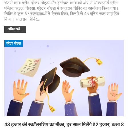
रोटरी क्लब ग्रीन ग्रेटर नोएडा और इंटरैक्ट क्लब की ओर से ऑक्सफोर्ड ग्रीन
पब्लिक स्कूल, सिरसा, ग्रेटर नोएडा में रक्तदान शिविर का आयोजन किया गया।
शिविर में कुल 67 रक्तदाताओं ने हिस्सा लिया, जिनमें से 45 यूनिट रक्त संग्रहित
किया। रक्तदान शिविर…
अधिक पढ़ें...
ग्रेटर नोएडा
48 हजार की स्कॉलरशिप का मौका, हर साल मिलेंगे ₹12 हजार; कक्षा 8