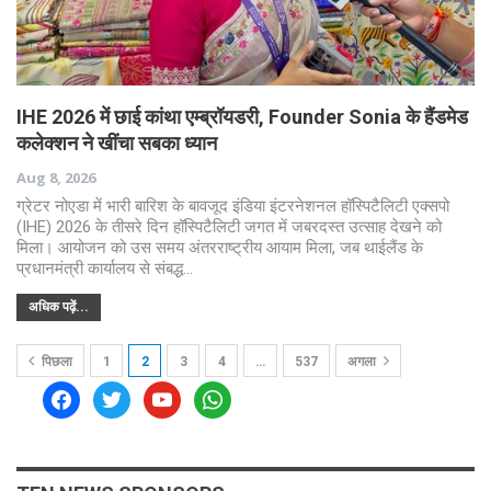
IHE 2026 में छाई कांथा एम्ब्रॉयडरी, Founder Sonia के हैंडमेड
कलेक्शन ने खींचा सबका ध्यान
Aug 8, 2026
ग्रेटर नोएडा में भारी बारिश के बावजूद इंडिया इंटरनेशनल हॉस्पिटैलिटी एक्सपो
(IHE) 2026 के तीसरे दिन हॉस्पिटैलिटी जगत में जबरदस्त उत्साह देखने को
मिला। आयोजन को उस समय अंतरराष्ट्रीय आयाम मिला, जब थाईलैंड के
प्रधानमंत्री कार्यालय से संबद्ध…
अधिक पढ़ें...
पिछला
1
2
3
4
…
537
अगला
facebook
twitter
youtube
whatsapp