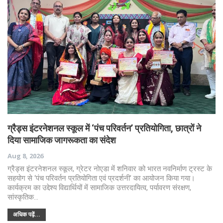
ग्रैड्स इंटरनेशनल स्कूल में ‘पंच परिवर्तन’ प्रतियोगिता, छात्रों ने
दिया सामाजिक जागरूकता का संदेश
Aug 8, 2026
ग्रैड्स इंटरनेशनल स्कूल, ग्रेटर नोएडा में शनिवार को भारत नवनिर्माण ट्रस्ट के
सहयोग से ‘पंच परिवर्तन प्रतियोगिता एवं प्रदर्शनी’ का आयोजन किया गया।
कार्यक्रम का उद्देश्य विद्यार्थियों में सामाजिक उत्तरदायित्व, पर्यावरण संरक्षण,
सांस्कृतिक…
अधिक पढ़ें...