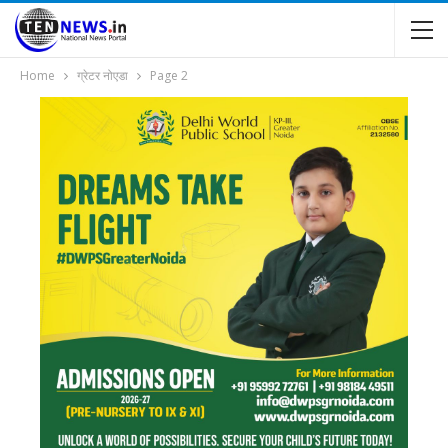
Home
ग्रेटर नोएडा
Page 2