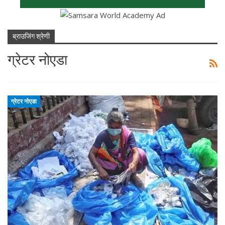
ब्राउजिंग श्रेणी
ग्रेटर नोएडा
ग्रेटर नोएडा