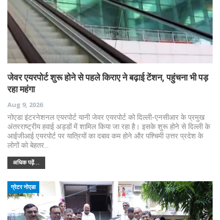
जेवर एयरपोर्ट शुरू होने से पहले किराए ने बढ़ाई टेंशन, पहुंचना भी पड़
रहा महंगा
Aug 9, 2026
नोएडा इंटरनेशनल एयरपोर्ट यानी जेवर एयरपोर्ट को दिल्ली-एनसीआर के प्रमुख
अंतरराष्ट्रीय हवाई अड्डों में शामिल किया जा रहा है। इसके शुरू होने से दिल्ली के
आईजीआई एयरपोर्ट पर यात्रियों का दबाव कम होने और पश्चिमी उत्तर प्रदेश के
लोगों को बेहतर…
अधिक पढ़ें...
ग्रेटर नोएडा