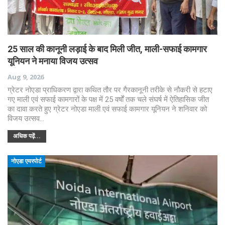
25 साल की कानूनी लड़ाई के बाद मिली जीत, माली-सफाई कामगार
यूनियन ने मनाया विजय उत्सव
Aug 9, 2026
ग्रेटर नोएडा प्राधिकरण द्वारा कथित तौर पर गैरकानूनी तरीके से नौकरी से हटाए
गए माली एवं सफाई कामगारों के पक्ष में 25 वर्षों तक चले संघर्ष में ऐतिहासिक जीत
का दावा करते हुए ग्रेटर नोएडा माली एवं सफाई कामगार यूनियन ने शनिवार को
विजय उत्सव…
अधिक पढ़ें...
नोएडा एयरपोर्ट