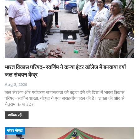
भारत विकास परिषद–स्वर्णिम ने कन्या इंटर कॉलेज में बनवाया वर्षा
जल संचयन केंद्र
Aug 8, 2026
जल संरक्षण और पर्यावरण जागरूकता को बढ़ावा देने की दिशा में भारत विकास
परिषद–स्वर्णिम शाखा, नोएडा ने एक सराहनीय पहल की है। शाखा की ओर से
चैतराम कन्या इंटर
अधिक पढ़ें...
ग्रेटर नोएडा