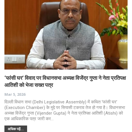
‘फांसी घर’ विवाद पर विधानसभा अध्यक्ष विजेंद्र गुप्ता ने नेता प्रतिपक्ष
आतिशी को भेजा सख्त पत्र
Mar 5, 2026
दिल्ली विधान सभा (Delhi Legislative Assembly) में कथित ‘फांसी घर’
(Execution Chamber) के मुद्दे पर सियासी टकराव तेज हो गया है। विधानसभा
अध्यक्ष विजेंद्र गुप्ता (Vijender Gupta) ने नेता प्रतिपक्ष आतिशी (Atishi) को
एक आधिकारिक पत्र जारी कर…
अधिक पढ़ें...