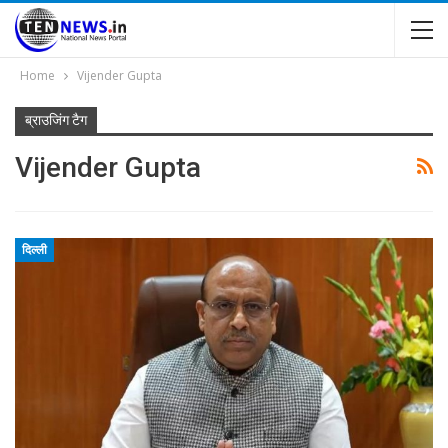
Home
Vijender Gupta
ब्राउजिंग टैग
Vijender Gupta
दिल्ली