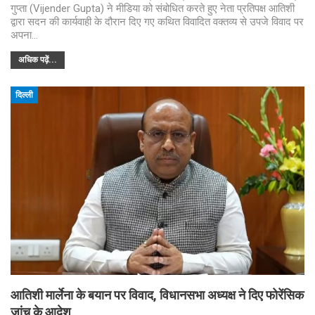
गुप्ता (Vijender Gupta) ने मीडिया को संबोधित करते हुए नेता प्रतिपक्ष आतिशी
द्वारा सदन की कार्यवाही के दौरान दिए गए कथित विवादित वक्तव्य से उपजे विवाद पर
अपना…
अधिक पढ़ें...
दिल्ली
आतिशी मार्लेना के बयान पर विवाद, विधानसभा अध्यक्ष ने दिए फोरेंसिक
जांच के आदेश