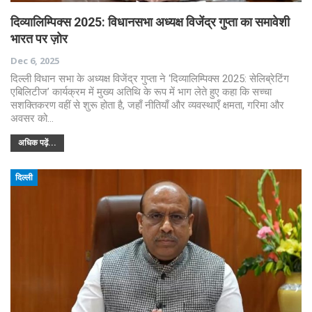
दिव्यालिम्पिक्स 2025: विधानसभा अध्यक्ष विजेंद्र गुप्ता का समावेशी
भारत पर ज़ोर
Dec 6, 2025
दिल्ली विधान सभा के अध्यक्ष विजेंद्र गुप्ता ने ‘दिव्यालिम्पिक्स 2025: सेलिब्रेटिंग
एबिलिटीज’ कार्यक्रम में मुख्य अतिथि के रूप में भाग लेते हुए कहा कि सच्चा
सशक्तिकरण वहीं से शुरू होता है, जहाँ नीतियाँ और व्यवस्थाएँ क्षमता, गरिमा और
अवसर को…
अधिक पढ़ें...
दिल्ली