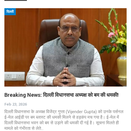
दिल्ली
Breaking News: दिल्ली विधानसभा अध्यक्ष को बम की धमकी!
Feb 23, 2026
दिल्ली विधानसभा के अध्यक्ष विजेंद्र गुप्ता (Vijender Gupta) को उनके पर्सनल
ई-मेल आईडी पर बम ब्लास्ट की धमकी मिलने से हड़कंप मच गया है। ई-मेल में
दिल्ली विधानसभा भवन को बम से उड़ाने की धमकी दी गई है। सूचना मिलते ही
मामले को गंभीरता से लेते…