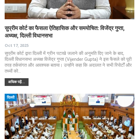
सुप्रीम कोर्ट का फैसला ऐतिहासिक और समयोचित: विजेंद्र गुप्ता,
अध्यक्ष, दिल्ली विधानसभा
Oct 17, 2025
सुप्रीम कोर्ट द्वारा दिल्ली में ग्रीन पटाखे जलाने की अनुमति दिए जाने के बाद,
दिल्ली विधानसभा अध्यक्ष विजेंद्र गुप्ता (Vijender Gupta) ने इस फैसले को पूरी
तरह तर्कसंगत और आवश्यक बताया। उन्होंने कहा कि अदालत ने सभी रिपोर्टों और
तथ्यों को…
अधिक पढ़ें...
दिल्ली