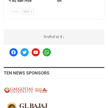
ने दिए अहम निर्देश
दाम
PREV
NEXT
टिप्पणियाँ बंद हैं।
facebook
twitter
youtube
whatsapp
TEN NEWS SPONSORS