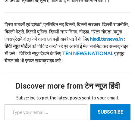
व्यक्ति को सुरक्षित महसूस हो और कोई भी अप्रिय घटना न घटे।।
प्रिय पाठकों एवं दर्शकों, प्रतिदिन नई दिल्ली, दिल्ली सरकार, दिल्ली राजनीति,
दिल्ली मेट्रो, दिल्ली पुलिस, दिल्ली नगर निगम, नोएडा, ग्रेटर नोएडा, यमुना
एक्सप्रेसवे क्षेत्र की ताजा एवं बड़ी खबरें पढ़ने के लिए
hindi.tennews.in
:
हिंदी
न्यूज
पोर्टल
को विजिट करते रहे एवं अपनी ई मेल सबमिट कर सब्सक्राइब
भी करे। विडियो न्यूज़ देखने के लिए
TEN NEWS NATIONAL
यूट्यूब
चैनल को भी ज़रूर सब्सक्राइब करे।
Discover more from टेन न्यूज हिंदी
Subscribe to get the latest posts sent to your email.
Type your email…
SUBSCRIBE