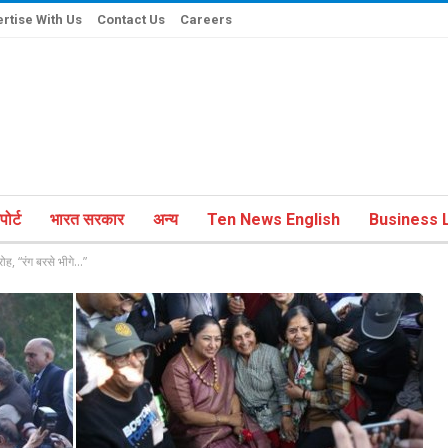
rtise With Us
Contact Us
Careers
ोर्ट
भारत सरकार
अन्य
Ten News English
Business L
ोह, “रंग बरसे भीगे…”