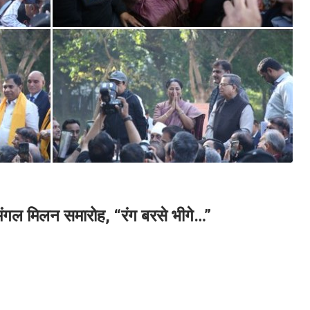
ी मंगल मिलन समारोह, “रंग बरसे भीगे…”