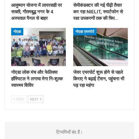
आयुष्मान योजना में लापरवाही पर
सेमीकंडक्टर की नई पीढ़ी तैयार
सख्ती, गौतमबुद्ध नगर के 4
कर रहा NIELIT, स्मार्टफोन से
अस्पताल पैनल से बाहर
रक्षा उपकरणों तक की चिप…
नोएडा
नोएडा एयरपोर्ट
नोएडा लोक मंच और फेलिक्स
जेवर एयरपोर्ट शुरू होने से पहले
हॉस्पिटल ने लगाया मेगा निःशुल्क
किराए ने बढ़ाई टेंशन, पहुंचना भी
स्वास्थ्य शिविर
पड़ रहा महंगा
PREV
NEXT
टिप्पणियाँ बंद हैं।