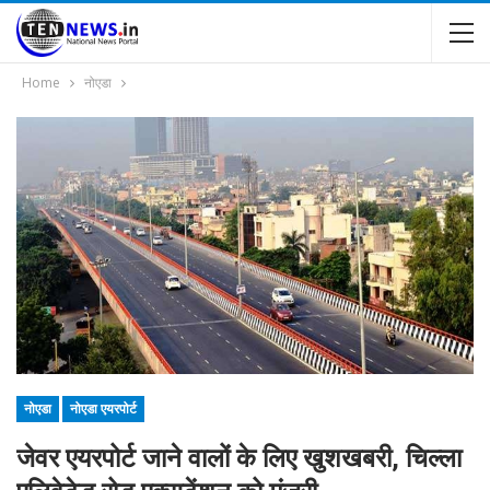
Home
नोएडा
नोएडा
नोएडा एयरपोर्ट
जेवर एयरपोर्ट जाने वालों के लिए खुशखबरी, चिल्ला