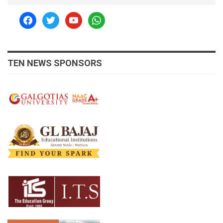
facebook
twitter
youtube
whatsapp
TEN NEWS SPONSORS