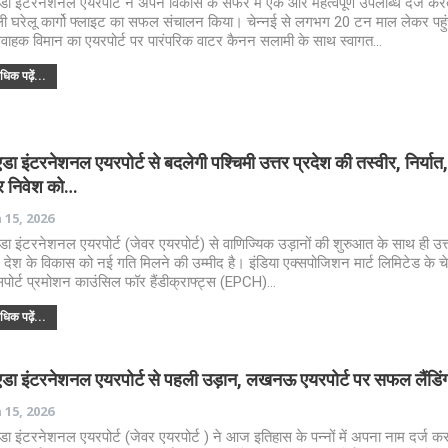
डा इंटरनेशनल एयरपोर्ट ने अपने विकास के सफर में एक और महत्वपूर्ण उपलब्धि दर्ज करत
ी घरेलू कार्गो फ्लाइट का सफल संचालन किया। चेन्नई से लगभग 20 टन माल लेकर पहुं
वाहक विमान का एयरपोर्ट पर पारंपरिक वाटर कैनन सलामी के साथ स्वागत…
िक पढ़ें...
डा इंटरनेशनल एयरपोर्ट से बदलेगी पश्चिमी उत्तर प्रदेश की तस्वीर, निर्यात,
 निवेश को…
 15, 2026
डा इंटरनेशनल एयरपोर्ट (जेवर एयरपोर्ट) से वाणिज्यिक उड़ानों की शुरुआत के साथ ही उत्
देश के विकास को नई गति मिलने की उम्मीद है। इंडिया एक्सपोजिशन मार्ट लिमिटेड के चे
सपोर्ट प्रमोशन काउंसिल फॉर हैंडीक्राफ्ट्स (EPCH)…
िक पढ़ें...
एडा इंटरनेशनल एयरपोर्ट से पहली उड़ान, लखनऊ एयरपोर्ट पर सफल लैंडिं
 15, 2026
डा इंटरनेशनल एयरपोर्ट (जेवर एयरपोर्ट ) ने आज इतिहास के पन्नों में अपना नाम दर्ज करा