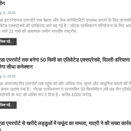
ीन
 8, 2026
डा इंटरनेशनल एयरपोर्ट तक बेहतर और तेज कनेक्टिविटी उपलब्ध कराने के लिए प्रस्ताव
वेटेड एक्सप्रेसवे की प्रक्रिया आगे बढ़ गई है। नोएडा प्राधिकरण परियोजना के लिए अपने क
 वाले 22 गांवों की आवश्यक जमीन भारतीय राष्ट्रीय…
िक पढ़ें...
डा एयरपोर्ट तक बनेगा 50 किमी का एलिवेटेड एक्सप्रेसवे, दिल्ली-हरियाणा 
लेगा सीधा कनेक्शन
 6, 2026
डा अंतरराष्ट्रीय एयरपोर्ट तक पहुंच को और अधिक तेज, सुगम और आधुनिक बनाने की दि
ा कदम उठाया गया है। नोएडा प्राधिकरण ने प्रस्तावित 50 किलोमीटर लंबे छह लेन एलिवे
सप्रेसवे के रूट को अंतिम रूप दे दिया है। करीब 4,000 करोड़…
िक पढ़ें...
डा एयरपोर्ट से खरीदे लड्डुओं में फफूंद का मामला, यात्री ने की सख्त कार्र
ग