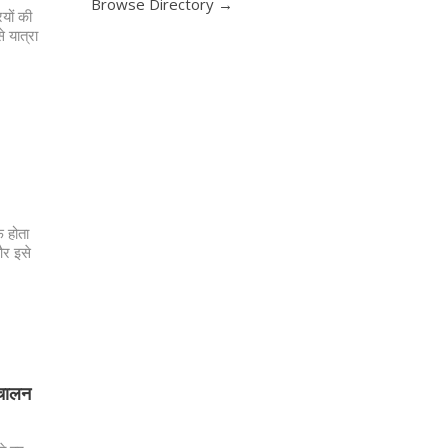
Browse Directory →
ियों की
 यात्रा
फ होता
और इसे
ंचालन