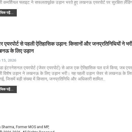
ी कमर्शियल फ्लाइट ने सफलतापूर्वक उड़ान भरते हुए लखनऊ एयरपोर्ट पर सुरक्षित लैंडि
िक पढ़ें...
वर एयरपोर्ट से पहली ऐतिहासिक उड़ान: किसानों और जनप्रतिनिधियों ने भर
नऊ के लिए उड़ान
 15, 2026
डा इंटरनेशनल एयरपोर्ट (जेवर एयरपोर्ट) से आज एक ऐतिहासिक पल दर्ज किया, जब एयरप
ी विशेष उड़ान ने लखनऊ के लिए उड़ान भरी। यह पहली उड़ान जेवर से लखनऊ के लि
गई, जिसमें बड़ी संख्या में किसान, जनप्रतिनिधि और अधिकारी शामिल…
िक पढ़ें...
sh Sharma, Former MOS and MP,