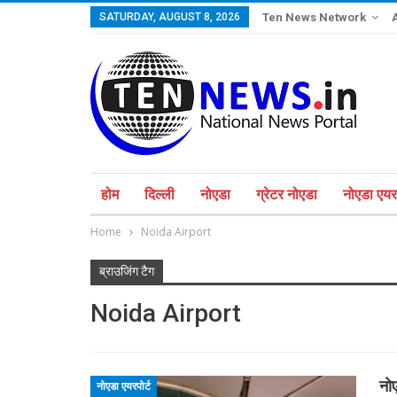
SATURDAY, AUGUST 8, 2026
Ten News Network
होम
दिल्ली
नोएडा
ग्रेटर नोएडा
नोएडा एयरप
Home
Noida Airport
ब्राउजिंग टैग
Noida Airport
नोए
नोएडा एयरपोर्ट