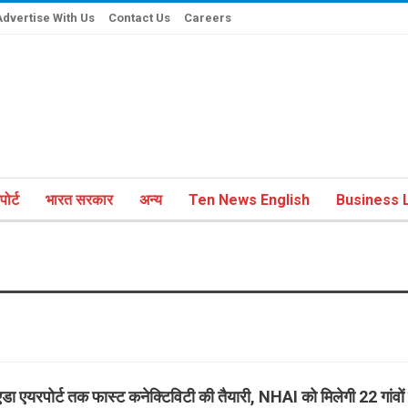
Advertise With Us
Contact Us
Careers
ोर्ट
भारत सरकार
अन्य
Ten News English
Business L
डा एयरपोर्ट तक फास्ट कनेक्टिविटी की तैयारी, NHAI को मिलेगी 22 गांवों