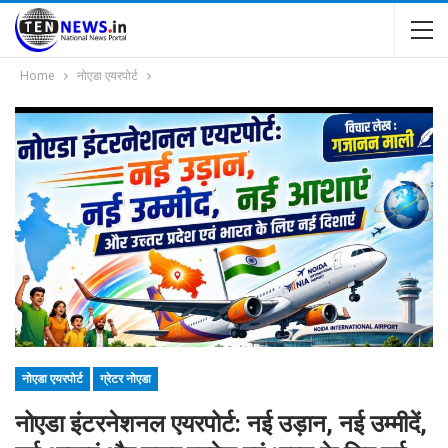
Home
नोएडा एयरपोर्ट
नोएडा एयरपोर्ट
ग्रेटर नोएडा
नोएडा इंटरनेशनल एयरपोर्ट: नई उड़ान, नई उम्मीदें,