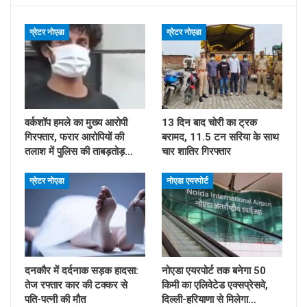
ग्रेटर नोएडा
ग्रेटर नोएडा
वर्कशॉप हमले का मुख्य आरोपी
13 दिन बाद चोरी का ट्रक
गिरफ्तार, फरार आरोपियों की
बरामद, 11.5 टन सरिया के साथ
तलाश में पुलिस की ताबड़तोड़…
चार शातिर गिरफ्तार
ग्रेटर नोएडा
नोएडा एयरपोर्ट
दनकौर में दर्दनाक सड़क हादसा:
नोएडा एयरपोर्ट तक बनेगा 50
तेज रफ्तार कार की टक्कर से
किमी का एलिवेटेड एक्सप्रेसवे,
पति-पत्नी की मौत
दिल्ली-हरियाणा से मिलेगा…