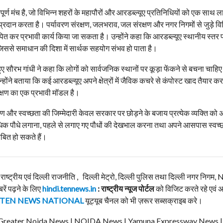
पूर्ण मंच है, जो विभिन्न शहरों के महापौरों और आरडब्ल्यूए प्रतिनिधियों को एक साथ 
 करता है। पर्यावरण संरक्षण, जलभराव, जल संरक्षण और नगर निगमों से जुड़े विभिन्न
ित कर प्रभावी कार्य किया जा सकता है। उन्होंने कहा कि आरडब्ल्यूए स्थानीय स्तर 
िससे समाधान की दिशा में सार्थक सहयोग संभव हो पाता है।
हुए सौरभ गांधी ने कहा कि लोगों को सार्वजनिक स्थानों पर कूड़ा फेंकने से बचना चाहि
न्होंने बताया कि कई आरडब्ल्यूए अपने क्षेत्रों में जैविक कचरे से कंपोस्ट खाद तैयार
ंरक्षण का एक प्रभावी मॉडल है।
रक्षण और स्वच्छता की जिम्मेदारी केवल सरकार पर छोड़ने के बजाय प्रत्येक व्यक्ति को
 अधिक पौधे लगाना, पहले से लगाए गए पौधों की देखभाल करना तथा अपने आसपास स्वच्
ाबित हो सकते हैं।
, राष्ट्रीय एवं दिल्ली राजनीति , दिल्ली मेट्रो, दिल्ली पुलिस तथा दिल्ली नगर निग
बरें पढ़ने के लिए
hindi.tennews.in
: राष्ट्रीय न्यूज पोर्टल
को विजिट करते रहे एवं 
TEN NEWS NATIONAL
यूट्यूब चैनल को भी ज़रूर सब्सक्राइब करे।
ews | Greater Noida News | NOIDA News | Yamuna Expressway News 