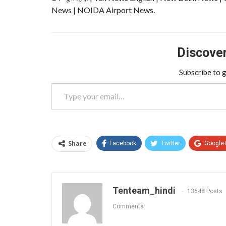
News | NOIDA Airport News.
Discover 
Subscribe to g
Type your email…
Share
Facebook
Twitter
Google
Tenteam_hindi
13648 Posts
Comments