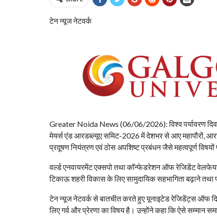
टेन न्यूज नेटवर्क
Greater Noida News (06/06/2026): विश्व पर्यावरण दिवस के 
मेयर्स एंड आरडब्ल्यूए समिट-2026 में देशभर से आए महापौरों, आरडब
प्रदूषण नियंत्रण एवं ठोस अपशिष्ट प्रबंधन जैसे महत्वपूर्ण विषयो
वर्ल्ड एनवायरमेंट एक्सपो तथा कॉन्फेडरेशन ऑफ रेजिडेंट वेलफे
टिकाऊ शहरी विकास के लिए सामुदायिक सहभागिता बढ़ाने तथा पर
टेन न्यूज नेटवर्क से बातचीत करते हुए यूनाइटेड रेजिडेंट्स ऑफ द
लिए गर्व और प्रेरणा का विषय है। उन्होंने कहा कि ऐसे सम्मान समा