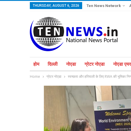
THURSDAY, AUGUST 6, 2026
Ten News Network
होम
दिल्ली
नोएडा
ग्रेटर नोएडा
नोएडा एयरप
Home
ग्रेटर नोएडा
स्वच्छता और हरियाली के लिए RWA की भूमिका निर्