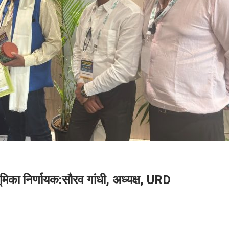
िका निर्णायक:सौरव गांधी, अध्यक्ष, URD