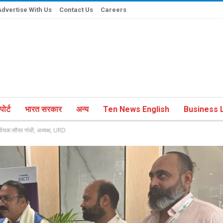
Advertise With Us
Contact Us
Careers
ोर्ट
भारत सरकार
अन्य
Ten News English
Business L
णायक:सौरव गांधी, अध्यक्ष, URD