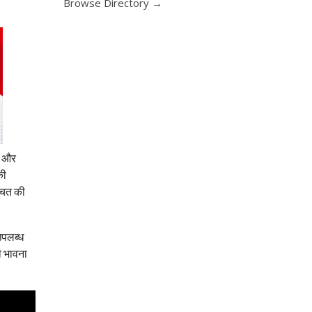
Browse Directory →
ा और
की
्चित की
उपलब्ध
ी भावना