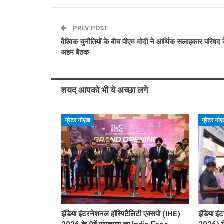
PREV POST
वैश्विक चुनौतियों के बीच पीएम मोदी ने आर्थिक सलाहकार परिषद
अहम बैठक
शयद आपको भी ये अच्छा लगे
ग्रेटर नोएडा
ग्रेटर नोए
इंडिया इंटरनेशनल हॉस्पिटैलिटी एक्सपो (IHE)
इंडिया इं