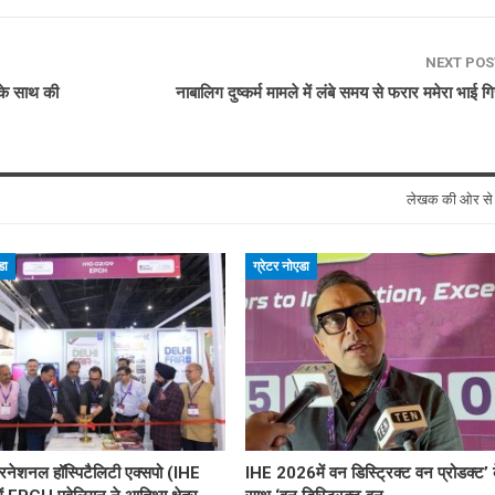
NEXT PO
 के साथ की
नाबालिग दुष्कर्म मामले में लंबे समय से फरार ममेरा भाई ग
लेखक की ओर स
डा
ग्रेटर नोएडा
टरनेशनल हॉस्पिटैलिटी एक्सपो (IHE
IHE 2026में वन डिस्ट्रिक्ट वन प्रोडक्ट’ 