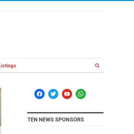
istings
facebook
twitter
youtube
whatsapp
TEN NEWS SPONSORS