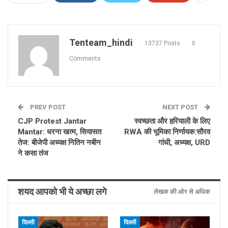
Tenteam_hindi
13737 Posts
0
Comments
PREV POST
NEXT POST
CJP Protest Jantar
स्वच्छता और हरियाली के लिए
Mantar: धरना खत्म, सियासत
RWA की भूमिका निर्णायक:सौरव
तेज: बीजेपी अध्यक्ष नितिन नबीन
गांधी, अध्यक्ष, URD
ने कसा तंज
शयद आपको भी ये अच्छा लगे
लेखक की ओर से अधिक
दिल्ली
दिल्ली