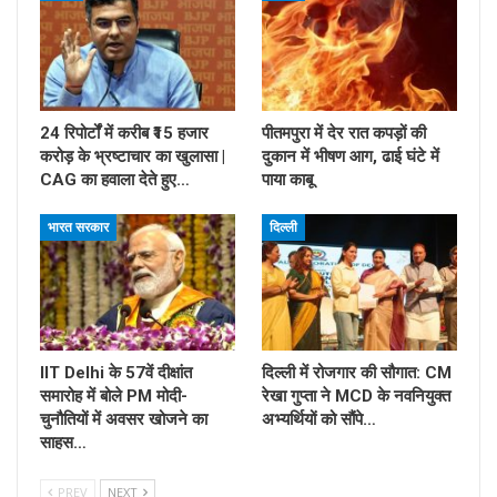
24 रिपोर्टों में करीब ₹15 हजार
पीतमपुरा में देर रात कपड़ों की
करोड़ के भ्रष्टाचार का खुलासा |
दुकान में भीषण आग, ढाई घंटे में
CAG का हवाला देते हुए…
पाया काबू
भारत सरकार
दिल्ली
IIT Delhi के 57वें दीक्षांत
दिल्ली में रोजगार की सौगात: CM
समारोह में बोले PM मोदी-
रेखा गुप्ता ने MCD के नवनियुक्त
चुनौतियों में अवसर खोजने का
अभ्यर्थियों को सौंपे…
साहस…
PREV
NEXT