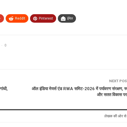
+
ReddIt
Pinterest
ईमेल
0
NEXT PO
ांधी,
ऑल इंडिया मेयर्स एंड RWA समिट-2026 में पर्यावरण संरक्षण, स्
और सतत विकास पर
लेखक की ओर स