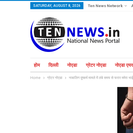
SATURDAY, AUGUST 8, 2026
Ten News Network
होम
दिल्ली
नोएडा
ग्रेटर नोएडा
नोएडा एयरप
Home
ग्रेटर नोएडा
नाबालिग दुष्कर्म मामले में लंबे समय से फरार ममेरा भा