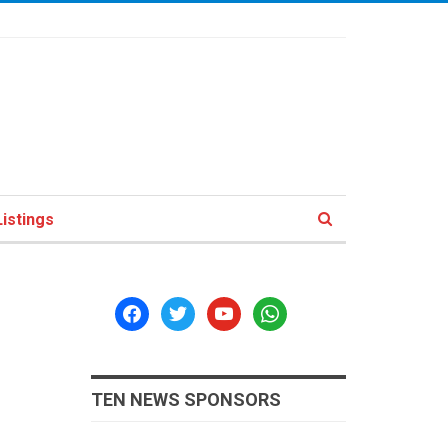
istings
facebook
twitter
youtube
whatsapp
TEN NEWS SPONSORS