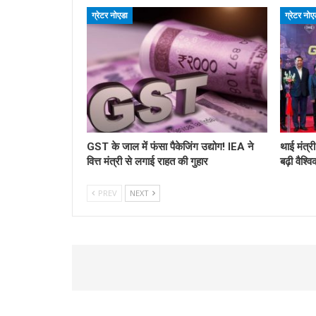
ग्रेटर नोएडा
ग्रेटर नोए
GST के जाल में फंसा पैकेजिंग उद्योग! IEA ने
थाई मंत्र
वित्त मंत्री से लगाई राहत की गुहार
बढ़ी वैश्व
PREV
NEXT