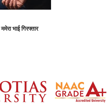
र ममेरा भाई गिरफ्तार