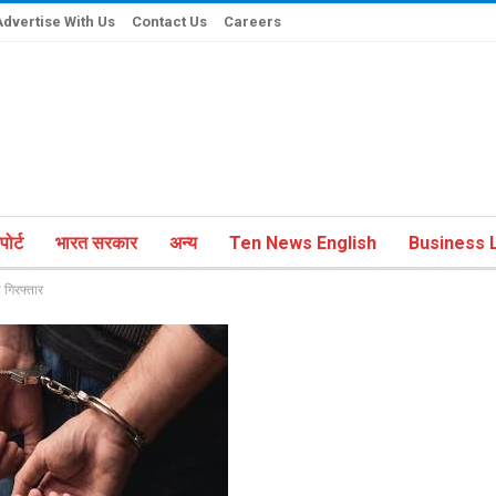
Advertise With Us
Contact Us
Careers
ोर्ट
भारत सरकार
अन्य
Ten News English
Business L
ई गिरफ्तार