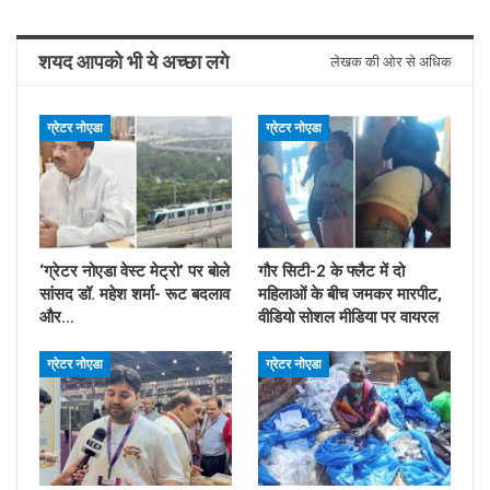
शयद आपको भी ये अच्छा लगे
लेखक की ओर से अधिक
ग्रेटर नोएडा
ग्रेटर नोएडा
‘ग्रेटर नोएडा वेस्ट मेट्रो’ पर बोले
गौर सिटी-2 के फ्लैट में दो
सांसद डॉ. महेश शर्मा- रूट बदलाव
महिलाओं के बीच जमकर मारपीट,
और…
वीडियो सोशल मीडिया पर वायरल
ग्रेटर नोएडा
ग्रेटर नोएडा