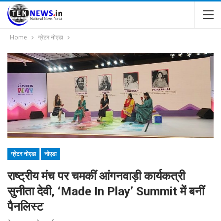
Home
ग्रेटर नोएडा
ग्रेटर नोएडा
नोएडा
राष्ट्रीय मंच पर चमकीं आंगनवाड़ी कार्यकत्री
सुनीता देवी, ‘Made In Play’ Summit में बनीं
पैनलिस्ट