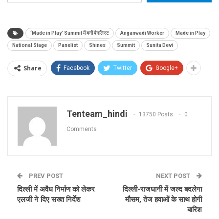
‘Made in Play’ Summit में बनीं पैनलिस्ट
Anganwadi Worker
Made in Play
National Stage
Panelist
Shines
Summit
Sunita Devi
Share
Facebook
Twitter
Google+
Tenteam_hindi
13750 Posts
0
Comments
PREV POST
NEXT POST
दिल्ली में अवैध निर्माण को लेकर
दिल्ली-राजधानी में जल्द बदलेगा
एलजी ने दिए सख्त निर्देश
मौसम, तेज हवाओं के साथ होगी
बारिश