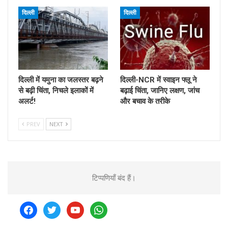
दिल्ली
दिल्ली
दिल्ली में यमुना का जलस्तर बढ़ने
दिल्ली-NCR में स्वाइन फ्लू ने
से बढ़ी चिंता, निचले इलाकों में
बढ़ाई चिंता, जानिए लक्षण, जांच
अलर्ट!
और बचाव के तरीके
PREV
NEXT
टिप्पणियाँ बंद हैं।
facebook
twitter
youtube
whatsapp