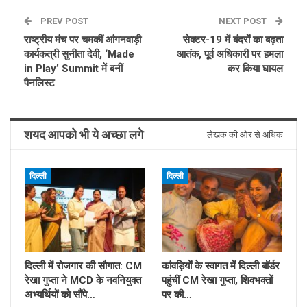
PREV POST
NEXT POST
राष्ट्रीय मंच पर चमकीं आंगनवाड़ी
सेक्टर-19 में बंदरों का बढ़ता
कार्यकत्री सुनीता देवी, ‘Made
आतंक, पूर्व अधिकारी पर हमला
in Play’ Summit में बनीं
कर किया घायल
पैनलिस्ट
शयद आपको भी ये अच्छा लगे
लेखक की ओर से अधिक
दिल्ली
दिल्ली
दिल्ली में रोजगार की सौगात: CM
कांवड़ियों के स्वागत में दिल्ली बॉर्डर
रेखा गुप्ता ने MCD के नवनियुक्त
पहुंचीं CM रेखा गुप्ता, शिवभक्तों
अभ्यर्थियों को सौंपे…
पर की…