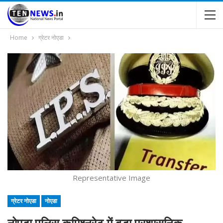
Home
ग्रेटर नोएडा
Representative Image
ग्रेटर नोएडा
नोएडा