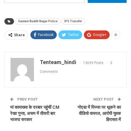
Gautam Buddh Nagar Police
IPS Transfer
Share
Facebook
Twitter
Google+
Tenteam_hindi
13699 Posts
0
Comments
PREV POST
NEXT POST
मां कामाख्या के दरबार पहुंचीं CM
नोएडा में पिज्जा पर थूकने का
रेखा गुप्ता, असम में तीसरी बार
वीडियो वायरल, आरोपी युवक
भाजपा सरकार
हिरासत में