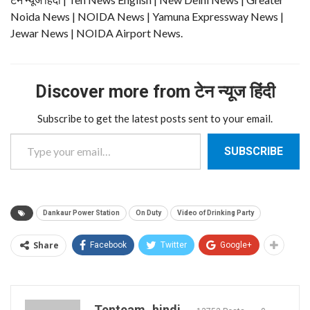
Noida News | NOIDA News | Yamuna Expressway News |
Jewar News | NOIDA Airport News.
Discover more from टेन न्यूज हिंदी
Subscribe to get the latest posts sent to your email.
Type your email…
SUBSCRIBE
Dankaur Power Station
On Duty
Video of Drinking Party
Share
Facebook
Twitter
Google+
Tenteam_hindi