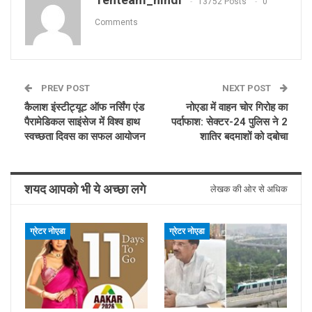
13752 Posts
0
Comments
PREV POST
NEXT POST
कैलाश इंस्टीट्यूट ऑफ नर्सिंग एंड
नोएडा में वाहन चोर गिरोह का
पैरामेडिकल साइंसेज में विश्व हाथ
पर्दाफाश: सेक्टर-24 पुलिस ने 2
स्वच्छता दिवस का सफल आयोजन
शातिर बदमाशों को दबोचा
शयद आपको भी ये अच्छा लगे
लेखक की ओर से अधिक
ग्रेटर नोएडा
ग्रेटर नोएडा