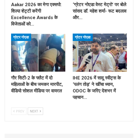
Aakar 2026 का मेगा एक्सपो:
‘ग्रेटर नोएडा वेस्ट मेट्रो’ पर बोले
शिल्पा शेट्टी करेंगी
सांसद डॉ. महेश शर्मा- रूट बदलाव
Excellence Awards के
और…
विजेताओं को…
ग्रेटर नोएडा
ग्रेटर नोएडा
गौर सिटी-2 के फ्लैट में दो
IHE 2026 में सादू स्वीट्स के
महिलाओं के बीच जमकर मारपीट,
‘पलंग तोड़’ ने खींचा ध्यान,
वीडियो सोशल मीडिया पर वायरल
ODOC के जरिए देशभर में
पहचान…
PREV
NEXT