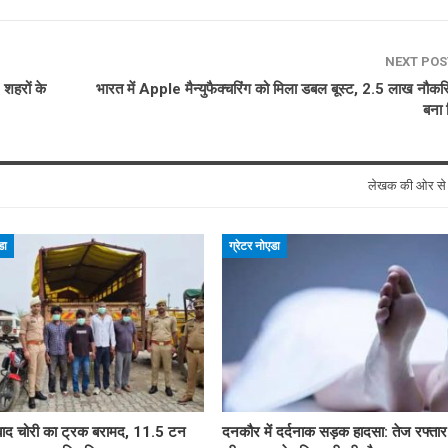
NEXT PO
शहरों के
भारत में Apple मैन्युफैक्चरिंग को मिला डबल बूस्ट, 2.5 लाख नौकरि
बना 
लेखक की ओर स
डा
ग्रेटर नोएडा
ाद चोरी का ट्रक बरामद, 11.5 टन
दनकौर में दर्दनाक सड़क हादसा: तेज रफ्ता