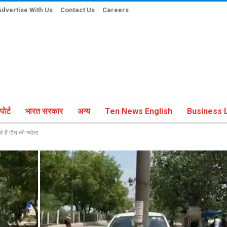
Advertise With Us
Contact Us
Careers
ोर्ट
भारत सरकार
अन्य
Ten News English
Business L
हैं मौत को न्योता