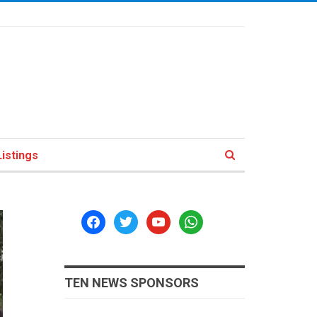
istings
facebook
twitter
youtube
whatsapp
TEN NEWS SPONSORS