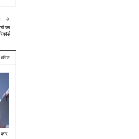
ST
यों का
रिकॉर्ड
े अधिक
र कार