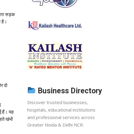
्वारा सड़क
ा है।
ओर दो
Business Directory
Discover trusted businesses,
द
hospitals, educational institutions
 हैं। यह
and professional services across
ते खंभों
Greater Noida & Delhi NCR.