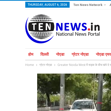
THURSDAY, AUGUST 6, 2026
Ten News Network
होम
दिल्ली
नोएडा
ग्रेटर नोएडा
नोएडा एयरप
Home
ग्रेटर नोएडा
Greater Noida West में सड़क के बीच खंभे दे रहे 