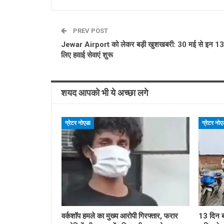
PREV POST
Jewar Airport को लेकर बड़ी खुशखबरी: 30 मई से इन 13 
लिए हवाई सेवाएं शुरू
शयद आपको भी ये अच्छा लगे
ग्रेटर नोएडा
ग्रेटर नोए
वर्कशॉप हमले का मुख्य आरोपी गिरफ्तार, फरार
13 दिन ब