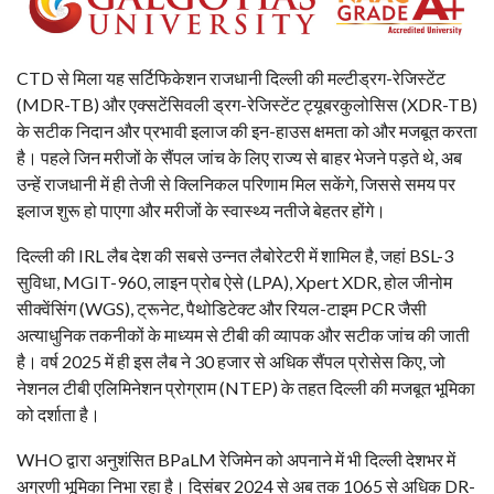
CTD से मिला यह सर्टिफिकेशन राजधानी दिल्ली की मल्टीड्रग-रेजिस्टेंट
(MDR-TB) और एक्सटेंसिवली ड्रग-रेजिस्टेंट ट्यूबरकुलोसिस (XDR-TB)
के सटीक निदान और प्रभावी इलाज की इन-हाउस क्षमता को और मजबूत करता
है। पहले जिन मरीजों के सैंपल जांच के लिए राज्य से बाहर भेजने पड़ते थे, अब
उन्हें राजधानी में ही तेजी से क्लिनिकल परिणाम मिल सकेंगे, जिससे समय पर
इलाज शुरू हो पाएगा और मरीजों के स्वास्थ्य नतीजे बेहतर होंगे।
दिल्ली की IRL लैब देश की सबसे उन्नत लैबोरेटरी में शामिल है, जहां BSL-3
सुविधा, MGIT-960, लाइन प्रोब ऐसे (LPA), Xpert XDR, होल जीनोम
सीक्वेंसिंग (WGS), ट्रूनेट, पैथोडिटेक्ट और रियल-टाइम PCR जैसी
अत्याधुनिक तकनीकों के माध्यम से टीबी की व्यापक और सटीक जांच की जाती
है। वर्ष 2025 में ही इस लैब ने 30 हजार से अधिक सैंपल प्रोसेस किए, जो
नेशनल टीबी एलिमिनेशन प्रोग्राम (NTEP) के तहत दिल्ली की मजबूत भूमिका
को दर्शाता है।
WHO द्वारा अनुशंसित BPaLM रेजिमेन को अपनाने में भी दिल्ली देशभर में
अग्रणी भूमिका निभा रहा है। दिसंबर 2024 से अब तक 1065 से अधिक DR-