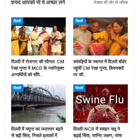
शयद आपको भी ये अच्छा लगे
लेखक की ओर से अधिक
दिल्ली
दिल्ली
दिल्ली में रोजगार की सौगात: CM
कांवड़ियों के स्वागत में दिल्ली बॉर्डर
रेखा गुप्ता ने MCD के नवनियुक्त
पहुंचीं CM रेखा गुप्ता, शिवभक्तों
अभ्यर्थियों को सौंपे…
पर की…
दिल्ली
दिल्ली
दिल्ली में यमुना का जलस्तर बढ़ने
दिल्ली-NCR में स्वाइन फ्लू ने
से बढ़ी चिंता, निचले इलाकों में
बढ़ाई चिंता, जानिए लक्षण, जांच