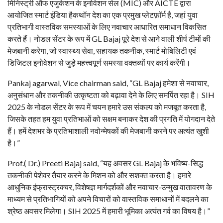
मिनिस्ट्री ऑफ एजुकेशन के इनोवेशन सेल (MIC) और AICTE द्वारा
आयोजित स्मार्ट इंडिया हैकथॉन देश का एक प्रमुख प्लेटफ़ॉर्म है, जहां युवा
प्रतिभागी वास्तविक समस्याओं के लिए नवाचार आधारित समाधान विकसित
करते हैं। नोडल सेंटर के रूप में GL Bajaj पूरे देश से आने वाली शीर्ष टीमों की
मेजबानी करेगा, जो स्वास्थ्य सेवा, सहायक तकनीक, स्मार्ट मोबिलिटी एवं
डिजिटल इनोवेशन से जुड़े महत्त्वपूर्ण समस्या वक्तव्यों पर कार्य करेंगी।
Pankaj agarwal, Vice chairman said, “GL Bajaj हमेशा से नवाचार,
अनुसंधान और तकनीकी उत्कृष्टता को बढ़ावा देने के लिए समर्पित रहा है। SIH
2025 के नोडल सेंटर के रूप में चयन हमारे उस संकल्प को मजबूत करता है,
जिसके तहत हम युवा प्रतिभाओं को सक्षम बनाकर देश की प्रगति में योगदान देते
हैं। हमें देशभर के प्रतिभाशाली नवोन्मेषकों की मेजबानी करने पर अत्यंत खुशी
है।”
Prof.( Dr.) Preeti Bajaj said, “यह अवसर GL Bajaj के भविष्य-सिद्ध
तकनीकी पेशेवर तैयार करने के मिशन को और सशक्त करता है। हमारे
आधुनिक इंफ्रास्ट्रक्चर, विशेषज्ञ मार्गदर्शकों और नवाचार-उन्मुख वातावरण के
माध्यम से प्रतिभागियों को अपने विचारों को वास्तविक समाधानों में बदलने का
श्रेष्ठ अवसर मिलेगा। SIH 2025 में हमारी भूमिका अत्यंत गर्व का विषय है।”