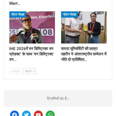
Mart…
ग्रेटर नोएडा
ग्रेटर नोएडा
IHE 2026में वन डिस्ट्रिक्ट वन
शारदा यूनिवर्सिटी की छात्रा
प्रोडक्ट’ के साथ ‘वन डिस्ट्रिक्ट
तहरीन ने अंतरराष्ट्रीय सम्मेलन में
वन…
जीते दो प्रतिष्ठित…
PREV
NEXT
टिप्पणियाँ बंद हैं।
facebook
twitter
youtube
whatsapp