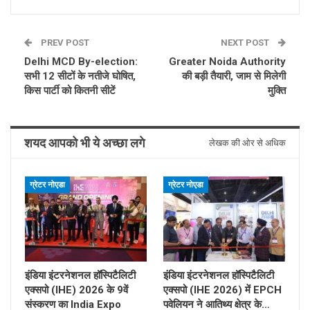
PREV POST
NEXT POST
Delhi MCD By-election:
Greater Noida Authority
सभी 12 सीटों के नतीजे घोषित,
की बड़ी तैयारी, जाम से मिलेगी
किस पार्टी को कितनी सीटें
मुक्ति
शयद आपको भी ये अच्छा लगे
लेखक की ओर से अधिक
ग्रेटर नोएडा
ग्रेटर नोएडा
इंडिया इंटरनेशनल हॉस्पिटैलिटी
इंडिया इंटरनेशनल हॉस्पिटैलिटी
एक्सपो (IHE) 2026 के 9वें
एक्सपो (IHE 2026) में EPCH
संस्करण का India Expo
पवेलियन ने आतिथ्य क्षेत्र के…