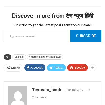
Discover more from टेन न्यूज हिंदी
Subscribe to get the latest posts sent to your email.
Type your email…
SUBSCRIBE
GL Bajaj
Smart India Hackathon 2025
Share
Facebook
Twitter
Google+
Tenteam_hindi
13648 Posts
0
Comments