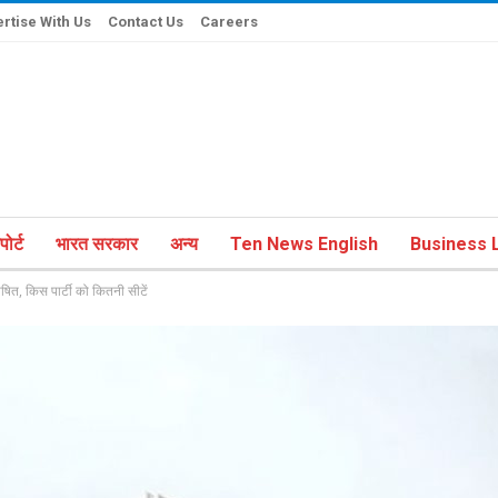
rtise With Us
Contact Us
Careers
ोर्ट
भारत सरकार
अन्य
Ten News English
Business L
त, किस पार्टी को कितनी सीटें