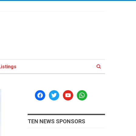
istings
facebook
twitter
youtube
whatsapp
TEN NEWS SPONSORS