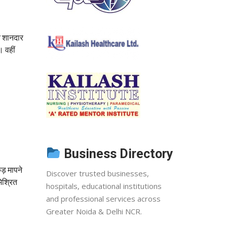
े शानदार
। वहीं
Business Directory
ड़ मापने
Discover trusted businesses,
मिश्रित
hospitals, educational institutions
and professional services across
Greater Noida & Delhi NCR.