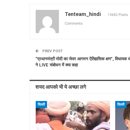
Tenteam_hindi
13682 Posts
Comments
PREV POST
“प्रधानमंत्री मोदी का जेवर आगमन ऐतिहासिक क्षण”, विधायक धीर
ने LIVE संबोधन में क्या कहा
शयद आपको भी ये अच्छा लगे
दिल्ली
दिल्ली