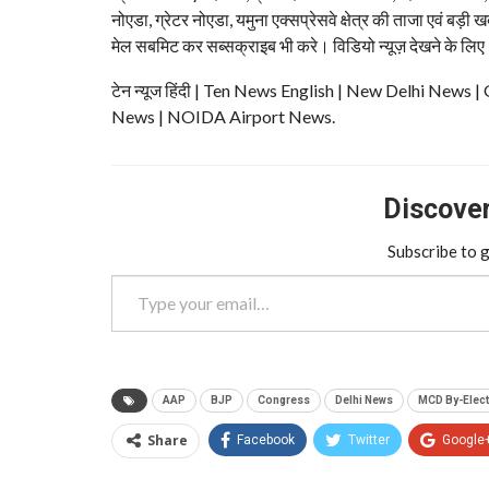
नोएडा, ग्रेटर नोएडा, यमुना एक्सप्रेसवे क्षेत्र की ताजा एवं बड़ी ख
मेल सबमिट कर सब्सक्राइब भी करे। विडियो न्यूज़ देखने के लिए
टेन न्यूज हिंदी | Ten News English | New Delhi N
News | NOIDA Airport News.
Discover 
Subscribe to g
Type your email…
AAP
BJP
Congress
Delhi News
MCD By-Elect
Share
Facebook
Twitter
Google