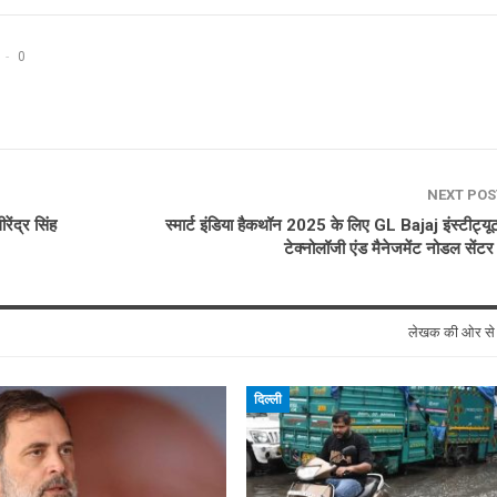
0
NEXT PO
ेंद्र सिंह
स्मार्ट इंडिया हैकथॉन 2025 के लिए GL Bajaj इंस्टीट्
टेक्नोलॉजी एंड मैनेजमेंट नोडल सेंटर
लेखक की ओर स
दिल्ली