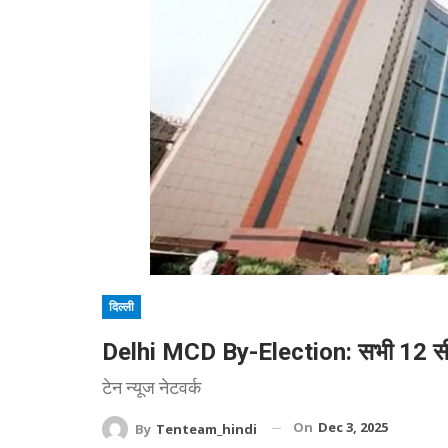
दिल्ली
Delhi MCD By-Election: सभी 12 सीटों 
टेन न्यूज नेटवर्क
On
Dec 3, 2025
By
Tenteam_hindi