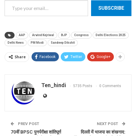
SUBSCRIBE
AAP
Arvind Kejriwal
BJP
Congress
Delhi Elections 2025
Delhi News
PM Modi
Sandeep Dikshit
Share
Facebook
Twitter
Google+
Ten_hindi
5735 Posts
0 Comments
PREV POST
NEXT POST
70वीं BPSC पुनर्परीक्षा शांतिपूर्ण
दिल्ली में भाजपा का शंखनाद: