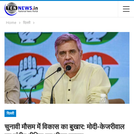
Home
दिल्ली
दिल्ली
चुनावी मौसम में विकास का बुखार: मोदी-केजरीवाल