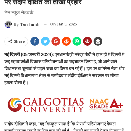
पर संदीप दीक्षित का तीखा प्रहार
टेन न्यूज नेटवर्क
On
Jan 5, 2025
By
Ten_hindi
Share
नई दिल्ली (05 जनवरी 2024):
प्रधानमंत्री नरेंद्र मोदी ने हाल ही में दिल्ली में
कई महत्वाकांक्षी विकास परियोजनाओं का उद्घाटन किया है, जो आने वाले
विधानसभा चुनावों से पहले चर्चा का विषय बन गई हैं। इस पर कांग्रेस नेता और
नई दिल्ली विधानसभा क्षेत्र से उम्मीदवार संदीप दीक्षित ने सरकार पर तीखा
हमला बोला है।
संदीप दीक्षित ने कहा, “यह बिल्कुल साफ है कि ये सभी परियोजनाएं केवल
चुनावी फायदा उठाने के लिए शुरू की गई हैं। पिछले दस सालों में इन योजनाओं