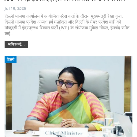
Jul 10, 2026
दिल्ली भाजपा कार्यालय में आयोजित प्रेस वार्ता के दौरान मुख्यमंत्री रेखा गुप्ता,
दिल्ली भाजपा प्रदेश अध्यक्ष हर्ष मल्होत्रा और दिल्ली के मेयर प्रवेश वाही की
मौजूदगी में इंद्रप्रस्थ विकास पार्टी (IVP) के संयोजक मुकेश गोयल, हेमचंद समेत
कई…
अधिक पढ़ें...
दिल्ली