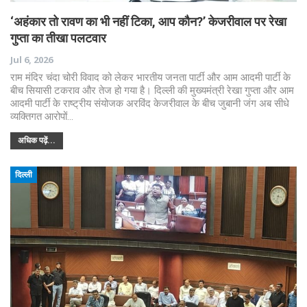
‘अहंकार तो रावण का भी नहीं टिका, आप कौन?’ केजरीवाल पर रेखा
गुप्ता का तीखा पलटवार
Jul 6, 2026
राम मंदिर चंदा चोरी विवाद को लेकर भारतीय जनता पार्टी और आम आदमी पार्टी के
बीच सियासी टकराव और तेज हो गया है। दिल्ली की मुख्यमंत्री रेखा गुप्ता और आम
आदमी पार्टी के राष्ट्रीय संयोजक अरविंद केजरीवाल के बीच जुबानी जंग अब सीधे
व्यक्तिगत आरोपों…
अधिक पढ़ें...
दिल्ली