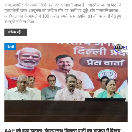
जम्मू-कश्मीर की राजनीति में नया विवाद सामने आया है। भारतीय जनता पार्टी ने
मुख्यमंत्री उमर अब्दुल्ला को कथित तौर पर पार्टी पर झूठे और मानहानिकारक
आरोप लगाने के मामले में 100 करोड़ रुपये के मानहानि दावे की चेतावनी देते हुए
कानूनी नोटिस भेजा…
अधिक पढ़ें...
दिल्ली
AAP को बड़ा झटका: इंद्रप्रस्थ विकास पार्टी का भाजपा में विलय