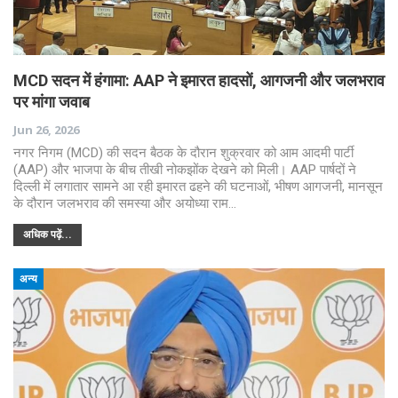
MCD सदन में हंगामा: AAP ने इमारत हादसों, आगजनी और जलभराव
पर मांगा जवाब
Jun 26, 2026
नगर निगम (MCD) की सदन बैठक के दौरान शुक्रवार को आम आदमी पार्टी
(AAP) और भाजपा के बीच तीखी नोकझोंक देखने को मिली। AAP पार्षदों ने
दिल्ली में लगातार सामने आ रही इमारत ढहने की घटनाओं, भीषण आगजनी, मानसून
के दौरान जलभराव की समस्या और अयोध्या राम…
अधिक पढ़ें...
अन्य