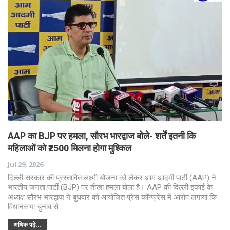
AAP का BJP पर हमला, सौरभ भारद्वाज बोले- शर्तें इतनी कि
महिलाओं को ₹2500 मिलना होगा मुश्किल
Jul 29, 2026
दिल्ली सरकार की प्रस्तावित लक्ष्मी योजना को लेकर आम आदमी पार्टी (AAP) ने
भारतीय जनता पार्टी (BJP) पर तीखा हमला बोला है। AAP की दिल्ली इकाई के
अध्यक्ष सौरभ भारद्वाज ने बुधवार को आयोजित प्रेस कॉन्फ्रेंस में आरोप लगाया कि
विधानसभा चुनाव से…
अधिक पढ़ें...