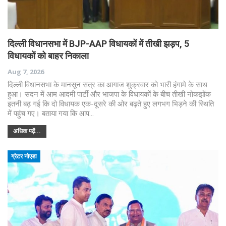
दिल्ली विधानसभा में BJP-AAP विधायकों में तीखी झड़प, 5
विधायकों को बाहर निकाला
Aug 7, 2026
दिल्ली विधानसभा के मानसून सत्र का आगाज शुक्रवार को भारी हंगामे के साथ
हुआ। सदन में आम आदमी पार्टी और भाजपा के विधायकों के बीच तीखी नोकझोंक
इतनी बढ़ गई कि दो विधायक एक-दूसरे की ओर बढ़ते हुए लगभग भिड़ने की स्थिति
में पहुंच गए। बताया गया कि आप…
अधिक पढ़ें...
ग्रेटर नोएडा