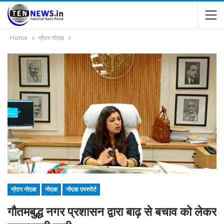
Home
ग्रेटर नोएडा
ग्रेटर नोएडा
नोएडा
नोएडा एयरपोर्ट
गौतमबुद्ध नगर प्रशासन द्वारा बाढ़ से बचाव को लेकर