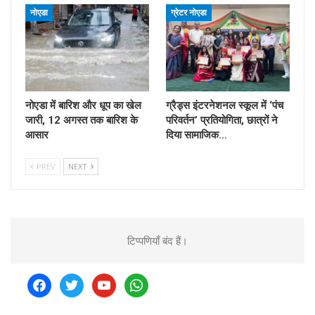
नोएडा
ग्रेटर नोएडा
नोएडा में बारिश और धूप का खेल
ग्रैड्स इंटरनेशनल स्कूल में ‘पंच
जारी, 12 अगस्त तक बारिश के
परिवर्तन’ प्रतियोगिता, छात्रों ने
आसार
दिया सामाजिक…
PREV
NEXT
टिप्पणियाँ बंद हैं।
facebook
twitter
youtube
whatsapp