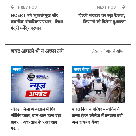
PREV POST
NEXT POST
NCERT बने सुधारोन्मुख और
दिल्ली सरकार का बड़ा फैसला,
तकनीक-संचालित संस्थान : शिक्षा
किसानों को मिलेगा मुआवजा
मंत्री धर्मेंद्र प्रधान
शयद आपको भी ये अच्छा लगे
लेखक की ओर से अधिक
नोएडा
ग्रेटर नोएडा
नोएडा जिला अस्पताल में गिरा
भारत विकास परिषद–स्वर्णिम ने
सीलिंग फॉल, बाल-बाल टला बड़ा
कन्या इंटर कॉलेज में बनवाया वर्षा
हादसा; अस्पताल के रखरखाव
जल संचयन केंद्र
पर…