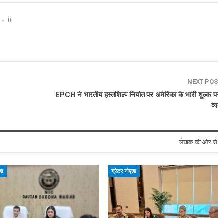
0
NEXT PO
EPCH ने भारतीय हस्तशिल्प निर्यात पर अमेरिका के भारी शुल्क पर
व्
लेखक की ओर स
डा
ग्रेटर नोएडा