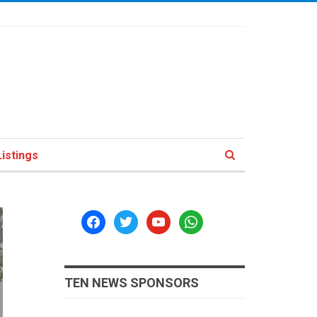
istings
facebook
twitter
youtube
whatsapp
TEN NEWS SPONSORS