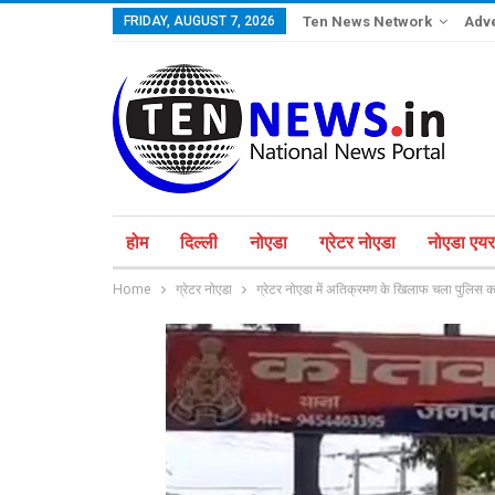
FRIDAY, AUGUST 7, 2026
Ten News Network
Adve
होम
दिल्ली
नोएडा
ग्रेटर नोएडा
नोएडा एयरप
Home
ग्रेटर नोएडा
ग्रेटर नोएडा में अतिक्रमण के खिलाफ चला पुलिस 