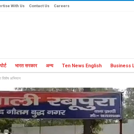
rtise With Us
Contact Us
Careers
ोर्ट
भारत सरकार
अन्य
Ten News English
Business L
का विशेष अभियान