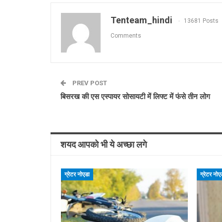
Tenteam_hindi
13681 Posts
Comments
PREV POST
बिसरख की एस एस्पायर सोसायटी में लिफ्ट में फंसे तीन लोग
शयद आपको भी ये अच्छा लगे
ग्रेटर नोएडा
ग्रेटर नोए