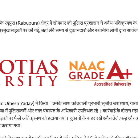
 के रबूपुरा (Rabupura) क्षेत्र में सोमवार को पुलिस प्रशासन ने अवैध अतिक्रमण 
्रमुख सड़कों पर की गई, जहां लंबे समय से दुकानदारों और स्थानीय लोगों द्वारा सार्
fic Umesh Yadav) ने किया। उनके साथ कोतवाली प्रभारी सुजीत उपाध्याय, यात
संख्या में पुलिसकर्मी और नगर पंचायत के अधिकारी उपस्थित रहे। कार्रवाई के दौरान मह
सड़कों पर फैले अतिक्रमण को हटाया गया। दुकानों के बाहर रखे अवैध ठेले, फड़ और अ
ाफ कराया गया।
खड़े किए गए वाहनों पर भी सख्ती बरती गई। पुलिस ने 15 से अधिक दोपहिया और चा