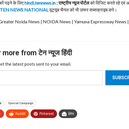
बरें पढ़ने के लिए
hindi.tennews.in
: राष्ट्रीय न्यूज पोर्टल
को विजिट करते रहे एवं 
TEN NEWS NATIONAL
यूट्यूब चैनल को भी ज़रूर सब्सक्राइब करे।
ews | Greater Noida News | NOIDA News | Yamuna Expressway News 
more from टेन न्यूज हिंदी
et the latest posts sent to your email.
SUBSCR
d
Special Campaign
+
ReddIt
Pinterest
ईमेल