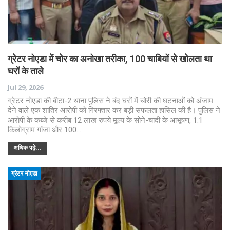
ग्रेटर नोएडा में चोर का अनोखा तरीका, 100 चाबियों से खोलता था
घरों के ताले
Jul 29, 2026
ग्रेटर नोएडा की बीटा-2 थाना पुलिस ने बंद घरों में चोरी की घटनाओं को अंजाम
देने वाले एक शातिर आरोपी को गिरफ्तार कर बड़ी सफलता हासिल की है। पुलिस ने
आरोपी के कब्जे से करीब 12 लाख रुपये मूल्य के सोने-चांदी के आभूषण, 1.1
किलोग्राम गांजा और 100…
अधिक पढ़ें...
ग्रेटर नोएडा