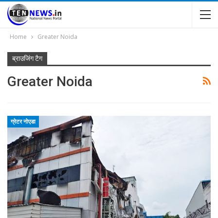
Home
Greater Noida
ब्राउजिंग टैग
Greater Noida
ग्रेटर नोएडा