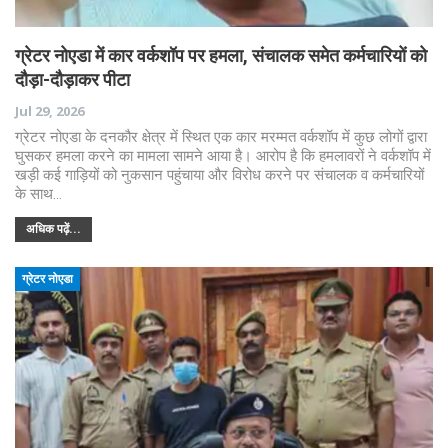
ग्रेटर नोएडा में कार वर्कशॉप पर हमला, संचालक समेत कर्मचारियों को
दौड़ा-दौड़ाकर पीटा
Jul 29, 2026
ग्रेटर नोएडा के दनकौर क्षेत्र में स्थित एक कार मरम्मत वर्कशॉप में कुछ लोगों द्वारा
घुसकर हमला करने का मामला सामने आया है। आरोप है कि हमलावरों ने वर्कशॉप में
खड़ी कई गाड़ियों को नुकसान पहुंचाया और विरोध करने पर संचालक व कर्मचारियों
के साथ…
अधिक पढ़ें...
ग्रेटर नोएडा