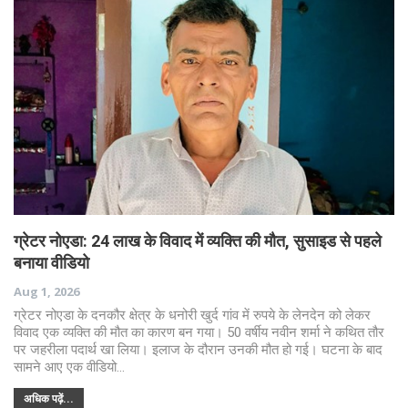
ग्रेटर नोएडा: 24 लाख के विवाद में व्यक्ति की मौत, सुसाइड से पहले
बनाया वीडियो
Aug 1, 2026
ग्रेटर नोएडा के दनकौर क्षेत्र के धनोरी खुर्द गांव में रुपये के लेनदेन को लेकर
विवाद एक व्यक्ति की मौत का कारण बन गया। 50 वर्षीय नवीन शर्मा ने कथित तौर
पर जहरीला पदार्थ खा लिया। इलाज के दौरान उनकी मौत हो गई। घटना के बाद
सामने आए एक वीडियो…
अधिक पढ़ें...