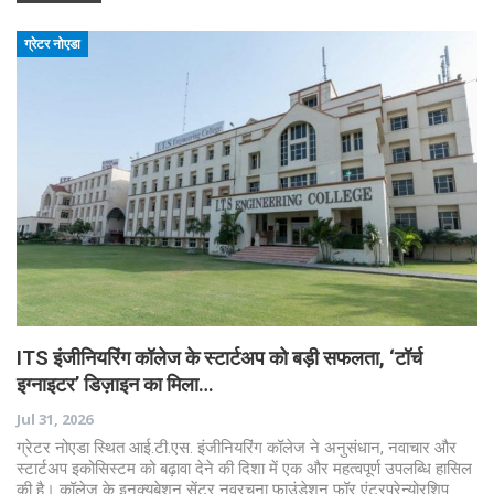
ग्रेटर नोएडा
ITS इंजीनियरिंग कॉलेज के स्टार्टअप को बड़ी सफलता, ‘टॉर्च
इग्नाइटर’ डिज़ाइन का मिला…
Jul 31, 2026
ग्रेटर नोएडा स्थित आई.टी.एस. इंजीनियरिंग कॉलेज ने अनुसंधान, नवाचार और
स्टार्टअप इकोसिस्टम को बढ़ावा देने की दिशा में एक और महत्वपूर्ण उपलब्धि हासिल
की है। कॉलेज के इनक्यूबेशन सेंटर नवरचना फाउंडेशन फॉर एंटरप्रेन्योरशिप