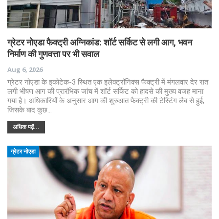
ग्रेटर नोएडा फैक्ट्री अग्निकांड: शॉर्ट सर्किट से लगी आग, भवन
निर्माण की गुणवत्ता पर भी सवाल
Aug 6, 2026
ग्रेटर नोएडा के इकोटेक-3 स्थित एक इलेक्ट्रॉनिक्स फैक्ट्री में मंगलवार देर रात
लगी भीषण आग की प्रारंभिक जांच में शॉर्ट सर्किट को हादसे की मुख्य वजह माना
गया है। अधिकारियों के अनुसार आग की शुरुआत फैक्ट्री की टेस्टिंग लैब से हुई,
जिसके बाद कुछ…
अधिक पढ़ें...
ग्रेटर नोएडा