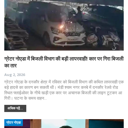
ग्रेटर नोएडा में बिजली विभाग की बड़ी लापरवाही! कार पर गिरा बिजली
का तार
Aug 2, 2026
ग्रेटर नोएडा के दनकौर क्षेत्र में रविवार को बिजली विभाग की कथित लापरवाही एक
बड़े हादसे का कारण बन सकती थी। मंडी श्याम नगर कस्बे में दनकौर रेलवे रोड
स्थित फ्लाईओवर के नीचे खड़ी एक कार पर अचानक बिजली की लाइन टूटकर आ
गिरी। घटना के समय वाहन…
अधिक पढ़ें...
ग्रेटर नोएडा