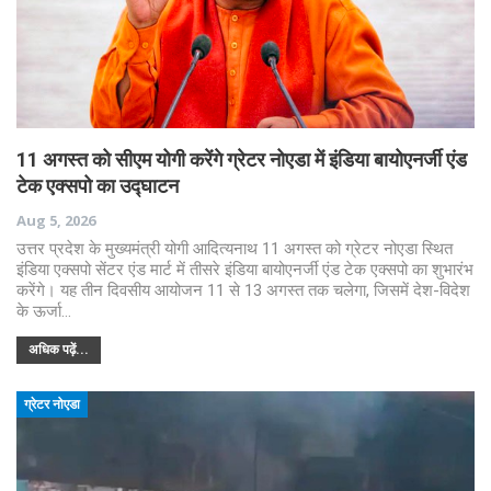
11 अगस्त को सीएम योगी करेंगे ग्रेटर नोएडा में इंडिया बायोएनर्जी एंड
टेक एक्सपो का उद्घाटन
Aug 5, 2026
उत्तर प्रदेश के मुख्यमंत्री योगी आदित्यनाथ 11 अगस्त को ग्रेटर नोएडा स्थित
इंडिया एक्सपो सेंटर एंड मार्ट में तीसरे इंडिया बायोएनर्जी एंड टेक एक्सपो का शुभारंभ
करेंगे। यह तीन दिवसीय आयोजन 11 से 13 अगस्त तक चलेगा, जिसमें देश-विदेश
के ऊर्जा…
अधिक पढ़ें...
ग्रेटर नोएडा