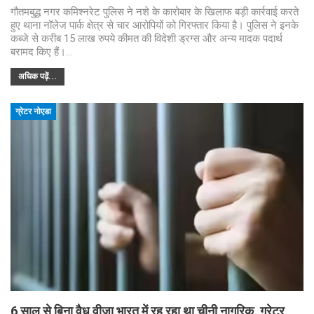
गौतमबुद्ध नगर कमिश्नरेट पुलिस ने नशे के कारोबार के खिलाफ बड़ी कार्रवाई करते
हुए थाना नॉलेज पार्क क्षेत्र से चार आरोपियों को गिरफ्तार किया है। पुलिस ने इनके
कब्जे से करीब 15 लाख रुपये कीमत की विदेशी ड्रग्स और अन्य मादक पदार्थ
बरामद किए हैं।…
अधिक पढ़ें...
ग्रेटर नोएडा
6 साल से बिना वैध वीजा भारत में रह रहा था चीनी नागरिक, ग्रेटर