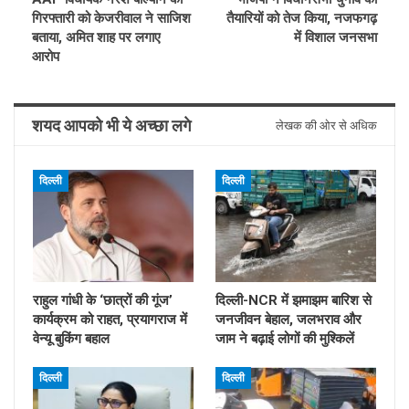
गिरफ्तारी को केजरीवाल ने साजिश
तैयारियों को तेज किया, नजफगढ़
बताया, अमित शाह पर लगाए
में विशाल जनसभा
आरोप
शयद आपको भी ये अच्छा लगे
लेखक की ओर से अधिक
दिल्ली
दिल्ली
राहुल गांधी के ‘छात्रों की गूंज’
दिल्ली-NCR में झमाझम बारिश से
कार्यक्रम को राहत, प्रयागराज में
जनजीवन बेहाल, जलभराव और
वेन्यू बुकिंग बहाल
जाम ने बढ़ाई लोगों की मुश्किलें
दिल्ली
दिल्ली