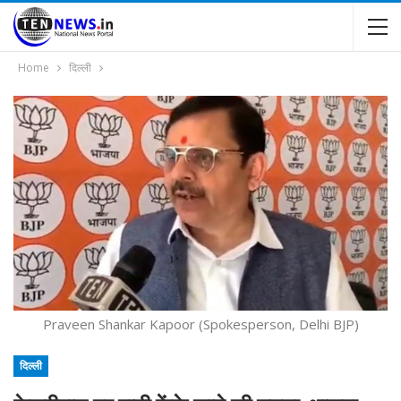
Home
दिल्ली
Praveen Shankar Kapoor (Spokesperson, Delhi BJP)
दिल्ली