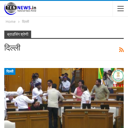
Home
दिल्ली
ब्राउजिंग श्रेणी
दिल्ली
दिल्ली