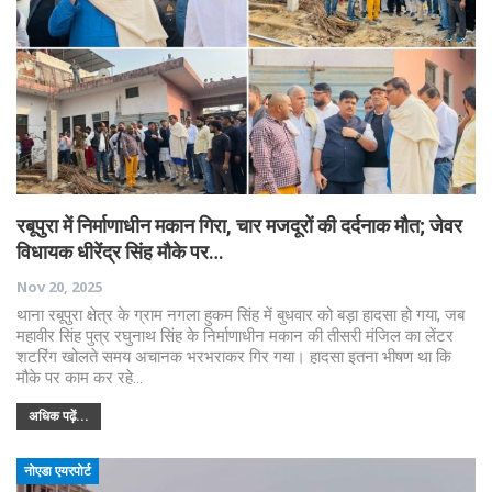
रबूपुरा में निर्माणाधीन मकान गिरा, चार मजदूरों की दर्दनाक मौत; जेवर
विधायक धीरेंद्र सिंह मौके पर…
Nov 20, 2025
थाना रबूपुरा क्षेत्र के ग्राम नगला हुकम सिंह में बुधवार को बड़ा हादसा हो गया, जब
महावीर सिंह पुत्र रघुनाथ सिंह के निर्माणाधीन मकान की तीसरी मंजिल का लेंटर
शटरिंग खोलते समय अचानक भरभराकर गिर गया। हादसा इतना भीषण था कि
मौके पर काम कर रहे…
अधिक पढ़ें...
नोएडा एयरपोर्ट