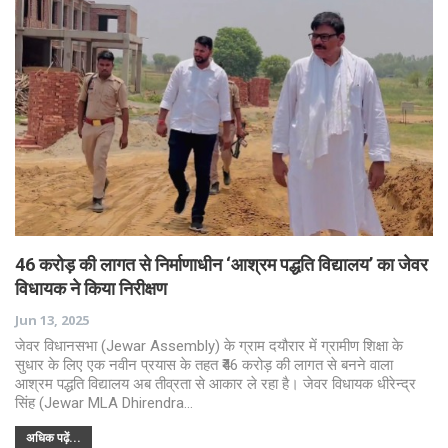
46 करोड़ की लागत से निर्माणाधीन ‘आश्रम पद्धति विद्यालय’ का जेवर
विधायक ने किया निरीक्षण
Jun 13, 2025
जेवर विधानसभा (Jewar Assembly) के ग्राम दयौरार में ग्रामीण शिक्षा के
सुधार के लिए एक नवीन प्रयास के तहत ₹46 करोड़ की लागत से बनने वाला
आश्रम पद्धति विद्यालय अब तीव्रता से आकार ले रहा है। जेवर विधायक धीरेन्द्र
सिंह (Jewar MLA Dhirendra…
अधिक पढ़ें...