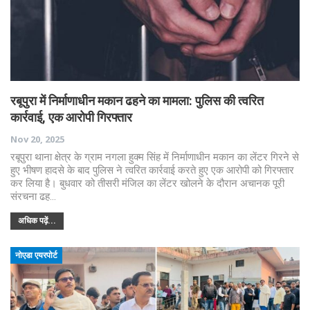
रबूपुरा में निर्माणाधीन मकान ढहने का मामला: पुलिस की त्वरित
कार्रवाई, एक आरोपी गिरफ्तार
Nov 20, 2025
रबूपुरा थाना क्षेत्र के ग्राम नगला हुक्म सिंह में निर्माणाधीन मकान का लेंटर गिरने से
हुए भीषण हादसे के बाद पुलिस ने त्वरित कार्रवाई करते हुए एक आरोपी को गिरफ्तार
कर लिया है। बुधवार को तीसरी मंजिल का लेंटर खोलने के दौरान अचानक पूरी
संरचना ढह…
अधिक पढ़ें...
नोएडा एयरपोर्ट