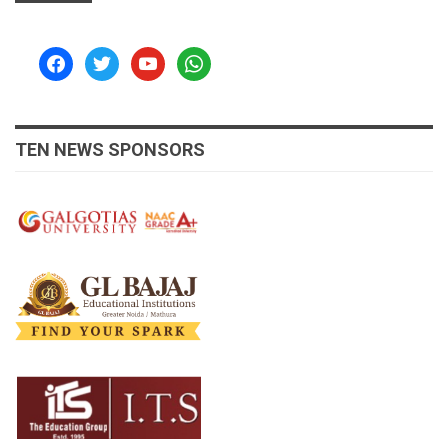
facebook
twitter
youtube
whatsapp
TEN NEWS SPONSORS