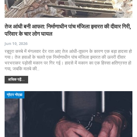
तेज आंधी बनी आफत: निर्माणाधीन पांच मंजिला इमारत की दीवार गिरी,
परिवार के चार लोग घायल
Jun 10, 2026
रबूपुरा कस्बे में मंगलवार देर रात आए तेज आंधी-तूफान के कारण एक बड़ा हादसा हो
गया। तेज हवाओं के चलते एक निर्माणाधीन पांच मंजिला इमारत की ऊपरी दीवार
भरभराकर पड़ोसी मकान पर गिर गई। हादसे में मकान का एक हिस्सा क्षतिग्रस्त हो
गया, जबकि मलबे की…
अधिक पढ़ें...
ग्रेटर नोएडा