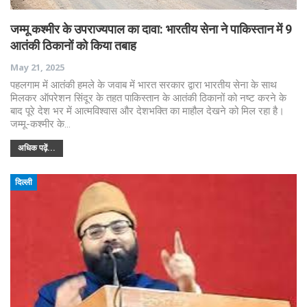
जम्मू कश्मीर के उपराज्यपाल का दावा: भारतीय सेना ने पाकिस्तान में 9
आतंकी ठिकानों को किया तबाह
May 21, 2025
पहलगाम में आतंकी हमले के जवाब में भारत सरकार द्वारा भारतीय सेना के साथ
मिलकर ऑपरेशन सिंदूर के तहत पाकिस्तान के आतंकी ठिकानों को नष्ट करने के
बाद पूरे देश भर में आत्मविश्वास और देशभक्ति का माहौल देखने को मिल रहा है।
जम्मू-कश्मीर के…
अधिक पढ़ें...
दिल्ली