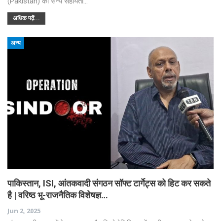
(Pakistan) को सैन्य सहायता…
अधिक पढ़ें...
अन्य
पाकिस्तान, ISI, आंतकवादी संगठन सॉफ्ट टार्गेट्स को हिट कर सकते
है | वरिष्ठ भू-राजनैतिक विशेषज्ञ…
Jun 2, 2025