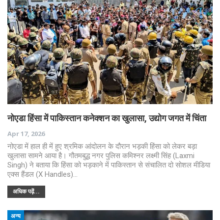
नोएडा हिंसा में पाकिस्तान कनेक्शन का खुलासा, उद्योग जगत में चिंता
Apr 17, 2026
नोएडा में हाल ही में हुए श्रमिक आंदोलन के दौरान भड़की हिंसा को लेकर बड़ा
खुलासा सामने आया है। गौतमबुद्ध नगर पुलिस कमिश्नर लक्ष्मी सिंह (Laxmi
Singh) ने बताया कि हिंसा को भड़काने में पाकिस्तान से संचालित दो सोशल मीडिया
एक्स हैंडल (X Handles)…
अधिक पढ़ें...
अन्य