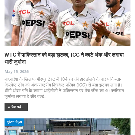
WTC में पाकिस्तान को बड़ा झटका, ICC ने काटे अंक और लगाया
भारी जुर्माना
May 15, 2026
बांग्लादेश के खिलाफ मीरपुर टेस्ट में 104 रन की हार झेलने के बाद पाकिस्तान
क्रिकेट टीम को अंतरराष्ट्रीय क्रिकेट परिषद (ICC) से बड़ा झटका लगा है।
धीमी ओवर गति के कारण आईसीसी ने पाकिस्तान पर मैच फीस का 40 प्रतिशत
जुर्माना लगाया है और वर्ल्ड…
अधिक पढ़ें...
ग्रेटर नोएडा