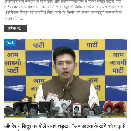
अंतरराष्ट्रीय मामलों के जानकार और जियोपोलिटिक्स में गहरी समझ रखने वाले
वरिष्ठ पत्रकार इंद्रनील बनर्जी ने टेन न्यूज़ से विशेष बातचीत में भारत सरकार के
‘ऑपरेशन सिंदूर’ को स्थगित किए जाने के निर्णय को लेकर महत्वपूर्ण जानकारियां
साझा कीं।…
अधिक पढ़ें...
दिल्ली
ऑपरेशन सिंदूर पर बोले राघव चड्ढा : “अब आतंक के ढांचे को जड़ से