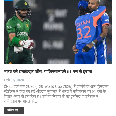
भारत की धमाकेदार जीत: पाकिस्तान को 61 रन से हराया
Feb 16, 2026
टी-20 वर्ल्ड कप 2026 (T20 World Cup 2026) में कोलंबो के आर प्रेमदासा
स्टेडियम में खेले गए हाई-वोल्टेज मुकाबले में भारत ने पाकिस्तान को 61 रनों के
विशाल अंतर से हरा दिया है। रनों के लिहाज से यह टूर्नामेंट के इतिहास में
पाकिस्तान पर भारत की…
अधिक पढ़ें...