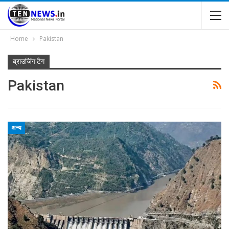
Home
Pakistan
ब्राउजिंग टैग
Pakistan
अन्य