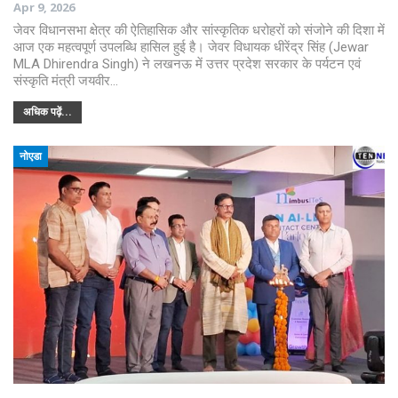
Apr 9, 2026
जेवर विधानसभा क्षेत्र की ऐतिहासिक और सांस्कृतिक धरोहरों को संजोने की दिशा में
आज एक महत्वपूर्ण उपलब्धि हासिल हुई है। जेवर विधायक धीरेंद्र सिंह (Jewar
MLA Dhirendra Singh) ने लखनऊ में उत्तर प्रदेश सरकार के पर्यटन एवं
संस्कृति मंत्री जयवीर…
अधिक पढ़ें...
नोएडा