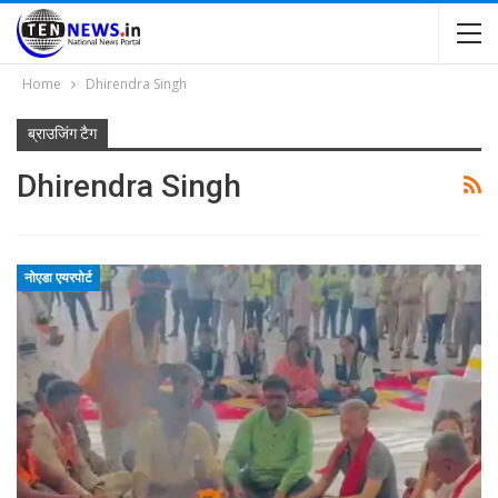
Home
Dhirendra Singh
ब्राउजिंग टैग
Dhirendra Singh
नोएडा एयरपोर्ट