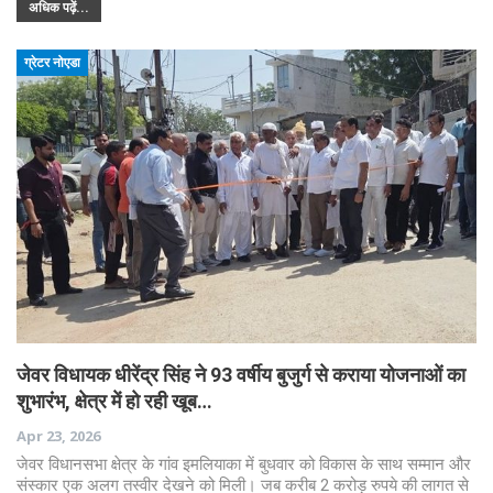
अधिक पढ़ें...
ग्रेटर नोएडा
जेवर विधायक धीरेंद्र सिंह ने 93 वर्षीय बुजुर्ग से कराया योजनाओं का
शुभारंभ, क्षेत्र में हो रही खूब…
Apr 23, 2026
जेवर विधानसभा क्षेत्र के गांव इमलियाका में बुधवार को विकास के साथ सम्मान और
संस्कार एक अलग तस्वीर देखने को मिली। जब करीब 2 करोड़ रुपये की लागत से