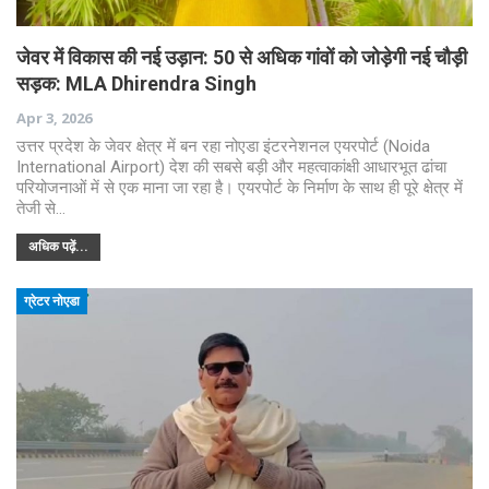
जेवर में विकास की नई उड़ान: 50 से अधिक गांवों को जोड़ेगी नई चौड़ी
सड़क: MLA Dhirendra Singh
Apr 3, 2026
उत्तर प्रदेश के जेवर क्षेत्र में बन रहा नोएडा इंटरनेशनल एयरपोर्ट (Noida
International Airport) देश की सबसे बड़ी और महत्वाकांक्षी आधारभूत ढांचा
परियोजनाओं में से एक माना जा रहा है। एयरपोर्ट के निर्माण के साथ ही पूरे क्षेत्र में
तेजी से…
अधिक पढ़ें...
ग्रेटर नोएडा