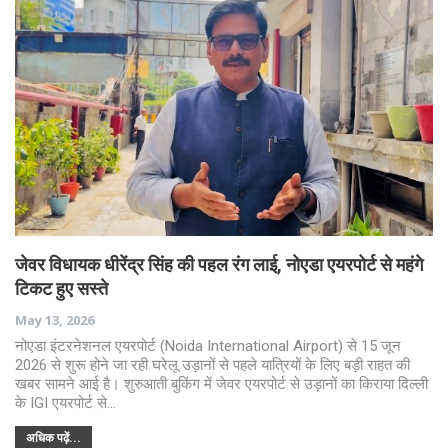
जेवर विधायक धीरेंद्र सिंह की पहल रंग लाई, नोएडा एयरपोर्ट से महंगे
टिकट हुए सस्ते
May 13, 2026
नोएडा इंटरनेशनल एयरपोर्ट (Noida International Airport) से 15 जून
2026 से शुरू होने जा रही घरेलू उड़ानों से पहले यात्रियों के लिए बड़ी राहत की
खबर सामने आई है। शुरुआती बुकिंग में जेवर एयरपोर्ट से उड़ानों का किराया दिल्ली
के IGI एयरपोर्ट से…
अधिक पढ़ें...