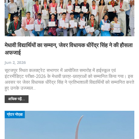
मेधावी विद्यार्थियों का सम्मान, जेवर विधायक धीरेंद्र सिंह ने की हौसला
अफजाई
Jun 2, 2026
सूरजपुर स्थित कलक्ट्रेट सभागार में आयोजित समारोह में हाईस्कूल एवं
इंटरमीडिएट परीक्षा-2026 के मेधावी छात्र-छात्राओं को सम्मानित किया गया। इस
अवसर पर जेवर विधायक धीरेंद्र सिंह ने प्रतिभाशाली विद्यार्थियों को सम्मानित करते
हुए उनके उज्ज्वल…
अधिक पढ़ें...
ग्रेटर नोएडा