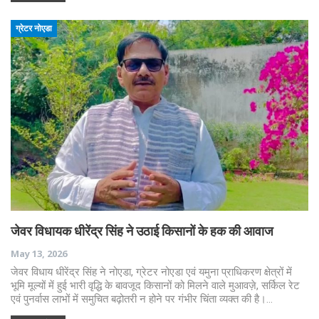
ग्रेटर नोएडा
जेवर विधायक धीरेंद्र सिंह ने उठाई किसानों के हक की आवाज
May 13, 2026
जेवर विधाय धीरेंद्र सिंह ने नोएडा, ग्रेटर नोएडा एवं यमुना प्राधिकरण क्षेत्रों में
भूमि मूल्यों में हुई भारी वृद्धि के बावजूद किसानों को मिलने वाले मुआवज़े, सर्किल रेट
एवं पुनर्वास लाभों में समुचित बढ़ोतरी न होने पर गंभीर चिंता व्यक्त की है।…