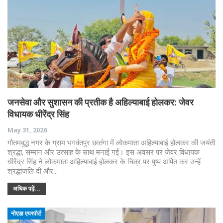
जनसेवा और सुशासन की प्रतीक है अहिल्याबाई होलकर: जेवर
विधायक धीरेंद्र सिंह
May 31, 2026
गौतमबुद्ध नगर के ग्राम भगवंतपुर छातंगा में लोकमाता अहिल्याबाई होलकर की जयंती
श्रद्धा, सम्मान और उत्साह के साथ मनाई गई। इस अवसर पर जेवर विधायक
धीरेंद्र सिंह ने लोकमाता अहिल्याबाई होलकर के चित्र पर पुष्प अर्पित कर उन्हें
श्रद्धांजलि दी और…
अधिक पढ़ें...
नोएडा एयरपोर्ट